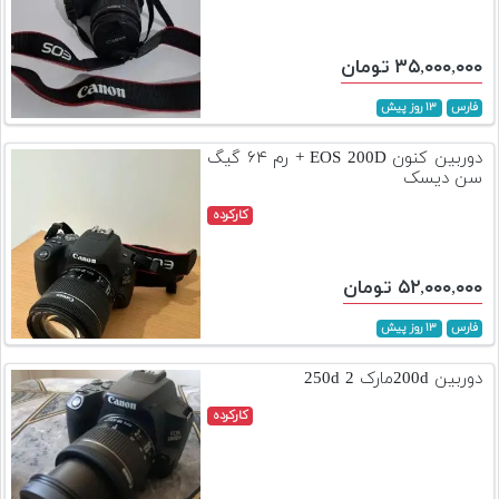
۳۵,۰۰۰,۰۰۰ تومان
فارس
۱۳ روز پیش
دوربین کنون EOS 200D + رم ۶۴ گیگ
سن دیسک
کارکرده
۵۲,۰۰۰,۰۰۰ تومان
فارس
۱۳ روز پیش
دوربین 200dمارک 2 250d
کارکرده