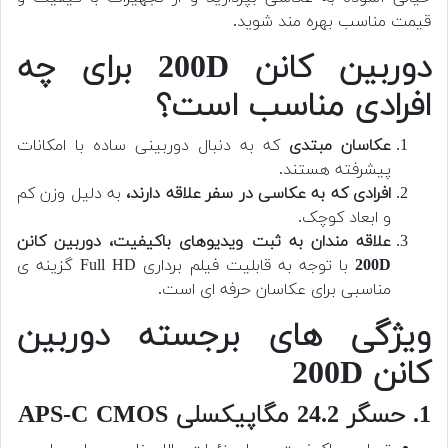
قیمت مناسب بهره مند شوید.
دوربین کانن 200D برای چه
افرادی مناسب است؟
عکاسان مبتدی
که به دنبال دوربینی ساده با امکانات
پیشرفته هستند.
افرادی که به عکاسی در سفر علاقه دارند،
به دلیل وزن کم
و ابعاد کوچک.
علاقه مندان به ثبت ویدیوهای باکیفیت،
دوربین کانن
200D
با توجه به قابلیت فیلم برداری Full HD گزینه ی
مناسبی برای عکاسان حرفه ای است.
ویژگی های برجسته دوربین
کانن 200D
1. حسگر 24.2 مگاپیکسلی APS-C CMOS