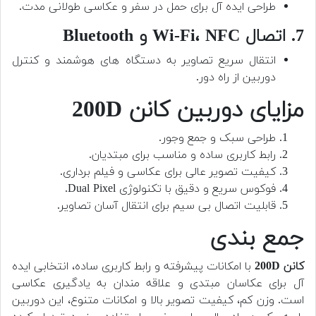
طراحی ایده آل برای حمل در سفر و عکاسی طولانی مدت.
7. اتصال Wi-Fi، NFC و Bluetooth
انتقال سریع تصاویر به دستگاه های هوشمند و کنترل
دوربین از راه دور.
مزایای دوربین کانن 200D
طراحی سبک و جمع وجور.
رابط کاربری ساده و مناسب برای مبتدیان.
کیفیت تصویر عالی برای عکاسی و فیلم برداری.
فوکوس سریع و دقیق با تکنولوژی Dual Pixel.
قابلیت اتصال بی سیم برای انتقال آسان تصاویر.
جمع بندی
کانن 200D
با امکانات پیشرفته و رابط کاربری ساده، انتخابی ایده
آل برای عکاسان مبتدی و علاقه مندان به یادگیری عکاسی
است. وزن کم، کیفیت تصویر بالا و امکانات متنوع، این دوربین