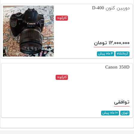
دوربین کنون D-400
کارکرده
۱۲,۰۰۰,۰۰۰ تومان
کرمانشاه
۴ ماه پیش
Canon 350D
کارکرده
توافقی
تهران
۱۰ ماه پیش