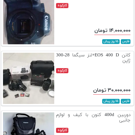
کارکرده
۱۴,۰۰۰,۰۰۰ تومان
فارس
۱۵ روز پیش
کانن EOS 400 D+لنز سیگما 28-300
ژاپن
کارکرده
۳۰,۰۰۰,۰۰۰ تومان
فارس
۱۵ روز پیش
دوربین 400d کنون با کیف و لوازم
جانبی
کارکرده