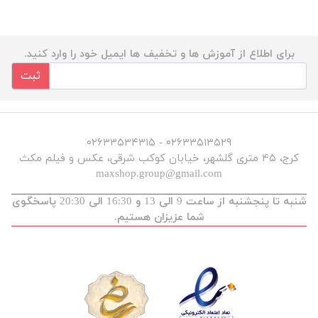
برای اطلاع از آموزش ها و تخفیف ها ایمیل خود را وارد کنید.
ثبت
۰۲۶۳۳۵۱۳۵۲۹ - ۰۲۶۳۳۵۳۴۳۱۵
کرج، ۴۵ متری گلشهر، خیابان کوکب شرقی، عکس و فیلم مکث
maxshop.group@gmail.com
شنبه تا پنجشنبه از ساعت 9 الی 13 و 16:30 الی 20:30 پاسخگوی
شما عزیزان هستیم.