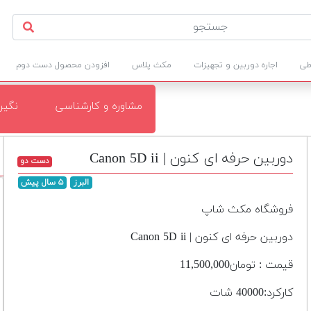
طی
اجاره دوربین و تجهیزات
مکث پلاس
افزودن محصول دست دوم
مشاوره و کارشناسی
نگی
دوربین حرفه ای کنون | Canon 5D ii
دست دو
البرز
۵ سال پیش
فروشگاه مکث شاپ
دوربین حرفه ای کنون | Canon 5D ii
قیمت : تومان11,500,000
کارکرد:40000 شات