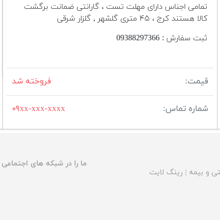
تمامی اجناس دارای مهلت تست ، گارانتی ضمانت برگشت
کالا هستند کرج ، ۴۵ متری گلشهر , گلزار شرقی
ثبت سفارش : 09388297366
قیمت:
فروخته شد
شماره تماس:
۰۹xx-xxx-xxxx
ما را در شبکه های اجتماعی د
ی و بیمه
|
رینگ لایت