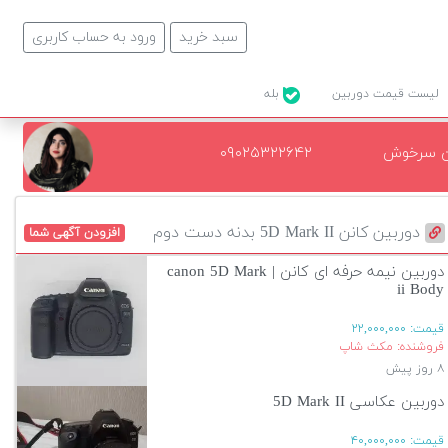
سبد خرید
ورود به حساب کاربری
لیست قیمت دوربین
بله
ن سرخوش
۰۹۰۲۵۳۲۲۶۴۲
دوربین کانن 5D Mark II بدنه دست دوم
افزودن آگهی شما
دوربین نیمه حرفه ای کانن | canon 5D Mark
ii Body
قیمت:
۲۲,۰۰۰,۰۰۰
فروشنده: مکث شاپ
۸ روز پیش
دوربین عکاسی 5D Mark II
قیمت:
۴۰,۰۰۰,۰۰۰