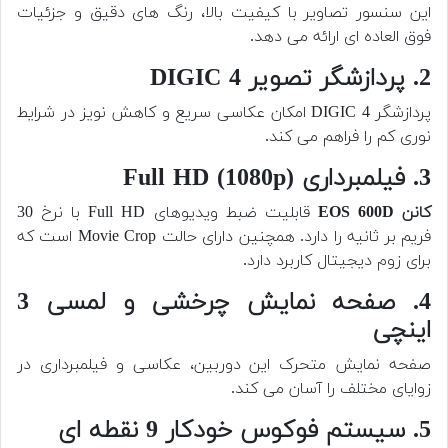
این سنسور تصاویر با کیفیت بالا، رنگ های دقیق و جزئیات
فوق العاده ای ارائه می دهد.
2. پردازشگر تصویر DIGIC 4
پردازشگر DIGIC 4 امکان عکاسی سریع و کاهش نویز در شرایط
نوری کم را فراهم می کند.
3. فیلمبرداری Full HD (1080p)
کانن EOS 600D
قابلیت ضبط ویدیوهای Full HD با نرخ 30
فریم بر ثانیه را دارد. همچنین دارای حالت Movie Crop است که
برای زوم دیجیتال کاربرد دارد.
4. صفحه نمایش چرخشی و لمسی 3
اینچی
صفحه نمایش متحرک این دوربین، عکاسی و فیلمبرداری در
زوایای مختلف را آسان می کند.
5. سیستم فوکوس خودکار 9 نقطه ای