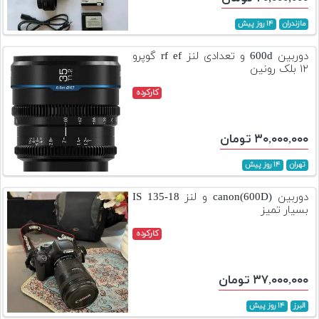
مازندران
۱۴ روز پیش
دوربین 600d و تعدادی لنز rf ef گوپرو
۱۲ بلک رونین
کارکرده
۳۰,۰۰۰,۰۰۰ تومان
تهران
۱۴ روز پیش
دوربین canon(600D) و لنز 18-135 IS
بسیار تمیز
کارکرده
۳۷,۰۰۰,۰۰۰ تومان
البرز
۱۴ روز پیش