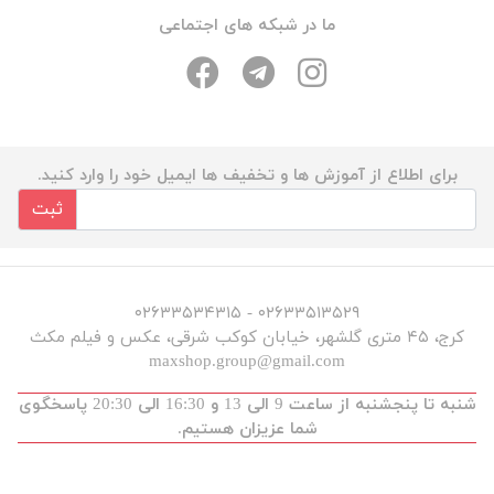
ما در شبکه های اجتماعی
برای اطلاع از آموزش ها و تخفیف ها ایمیل خود را وارد کنید.
ثبت
۰۲۶۳۳۵۱۳۵۲۹ - ۰۲۶۳۳۵۳۴۳۱۵
کرج، ۴۵ متری گلشهر، خیابان کوکب شرقی، عکس و فیلم مکث
maxshop.group@gmail.com
شنبه تا پنجشنبه از ساعت 9 الی 13 و 16:30 الی 20:30 پاسخگوی
شما عزیزان هستیم.