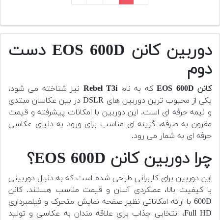
دوربین کانن EOS 600D دست
دوم
کانن EOS 600D
که به نام
Rebel T3i
نیز شناخته می شود،
یکی از محبوب ترین دوربین های DSLR در بین عکاسان مبتدی
و نیمه حرفه ای است. این دوربین با امکانات پیشرفته و قیمت
مقرون به صرفه، گزینه ای مناسب برای ورود به دنیای عکاسی
حرفه ای به شمار می رود.
چرا دوربین کانن EOS 600D؟
این دوربین برای کاربرانی طراحی شده است که به دنبال دوربینی
با کیفیت بالا، عملکردی آسان و قیمت مناسب هستند. کانن
600D با ارائه امکاناتی نظیر صفحه نمایش متحرک و فیلمبرداری
Full HD، انتخابی جذاب برای علاقه مندان به عکاسی و تولید