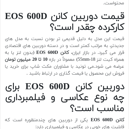
محتواست.
قیمت دوربین کانن EOS 600D
کارکرده چقدر است؟
قیمت این مدل به دلیل قدیمی تر بودن نسبت به مدل های
جدیدتر، به مراتب کمتر است و در دسته دوربین های اقتصادی
قرار می گیرد. در بازار ایران،
کانن EOS 600D
(بدون لنز یا به
همراه کیت لنز 18-55mm) معمولاً در بازه
10 تا 20 میلیون تومان
عرضه می شود.
می تونید با مشاوران مکث شاپ برای خرید یا
فروش این محصول یا فیمت گذاری در ارتباط باشید .
دوربین کانن EOS 600D برای
چه نوع عکاسی و فیلمبرداری
مناسب است؟
کانن EOS 600D
یکی از دوربین های چندمنظوره است که
قابلیت های خوبی در عکاسی و فیلمبرداری دارد: