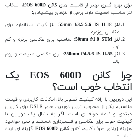
برای بهره گیری بهتر از قابلیت های
کانن EOS 600D
، انتخاب
لنز مناسب اهمیت دارد. برخی از لنزهای پیشنهادی:
لنز 18-55mm f/3.5-5.6 IS II
: لنز کیت استاندارد برای
عکاسی روزمره.
لنز 50mm f/1.8 STM
: مناسب برای عکاسی پرتره و کم
نور.
لنز 55-250mm f/4-5.6 IS II
: برای عکاسی طبیعت و زوم
بالا.
چرا کانن EOS 600D یک
انتخاب خوب است؟
این دوربین با ارائه کیفیت تصویر بالا، امکانات کاربردی و قیمت
مناسب، یکی از محبوب ترین دوربین های DSLR برای کاربران
مبتدی و نیمه حرفه ای است. اگر به دنبال یک دوربین با
کیفیت خوب برای عکاسی و فیلمبرداری هستید و نمی خواهید
هزینه زیادی صرف کنید، کانن
کانن EOS 600D
گزینه ای ایده
آل است.