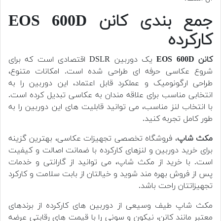
جمع بندی
کانن EOS 600D
کارکرده
کانن EOS 600D
یک دوربین DSLR اقتصادی است که برای
شروع عکاسی حرفه ای طراحی شده است. امکانات متنوع،
طراحی ارگونومیک و عملکرد قابل اعتماد، این دوربین را به
انتخابی مناسب برای علاقه مندان به عکاسی تبدیل کرده است.
با انتخاب لنز مناسب، می توانید قابلیت های این دوربین را به
طور کامل تجربه کنید.
مکث شاپ
، فروشگاه تخصصی تجهیزات عکاسی، بهترین گزینه
برای خرید دوربین و لنزهای کارکرده با ضمانت اصالت و کیفیت
است. با خرید از مکث شاپ، می توانید از گارانتی و خدمات
پس از فروش بهره مند شوید و خیالتان از بابت سلامت و کارکرد
تجهیزاتتان راحت باشد.
مکث شاپ طیف وسیعی از دوربین های کارکرده از برندهای
معتبر مانند کانن، نیکون و سونی را با قیمت های رقابتی عرضه