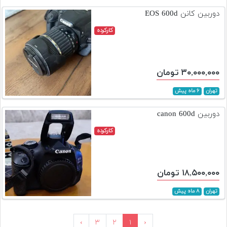
دوربین کانن EOS 600d
کارکرده
۳۰,۰۰۰,۰۰۰ تومان
تهران
۶ ماه پیش
دوربین canon 600d
کارکرده
۱۸,۵۰۰,۰۰۰ تومان
تهران
۸ ماه پیش
›
۳
۲
۱
‹