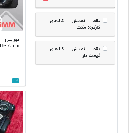
فقط نمایش کالاهای
کارکرده مکث
دوربین 
18-55mm
فقط نمایش کالاهای
قیمت دار
البرز