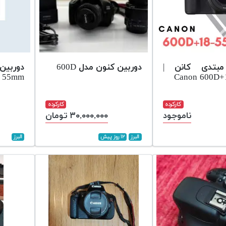
مبتدی کانن |
دوربین کنون مدل 600D
55mm
Canon 600D+
کارکرده
کارکرده
ناموجود
۳۰,۰۰۰,۰۰۰ تومان
البرز
۱۲ روز پیش
البرز