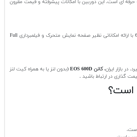
ای DSLR در بین عکاسان مبتدی و نیمه حرفه ای است. این دوربین با امکانات پیشرفته و قیمت مقرون
این دوربین برای کاربرانی طراحی شده است که به دنبال دوربینی با کیفیت بالا، عملکردی آسان و قیمت مناسب هستند. کانن 600D با ارائه امکاناتی نظیر صفحه نمایش متحرک و فیلمبرداری Full
در بازار ایران،
کانن EOS 600D
(بدون لنز یا به همراه کیت لنز
ت گذاری در ارتباط باشید .
است.