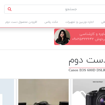
طی
اجاره دوربین و تجهیزات
مکث پلاس
افزودن محصول دست دوم
وره و کارشناسی
۰۹۰۲۵۳۲۲۶۴
Canon EOS 600D DSLR