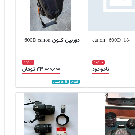
دوربین canon 600D+18-
دوربین کنون 600D canon
کارکرده
کارکرده
ناموجود
۳۳,۰۰۰,۰۰۰ تومان
تهران
۱۲ روز پیش