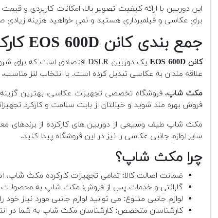
برای عکاسی و فیلمبرداری هستید و نمی خواهید هزینه زیادی ص
جمع بندی
کانن EOS 600D کارکرده
کانن EOS 600D
یک دوربین DSLR اقتصادی است ک
علاقه مندان به عکاسی تبدیل کرده است. با انتخاب لنز مناسب، م
مکث شاپ
، فروشگاه تخصصی تجهیزات عکاسی، بهترین گزینه بر
فروش بهره مند شوید و خیالتان از بابت سلامت و کارکرد تجهیزات
مکث شاپ طیف وسیعی از دوربین های کارکرده از برندهای معتبر 
سایر لوازم جانبی عکاسی را نیز در این فروشگاه پیدا کنید.
چرا مکث شاپ؟
ضمانت اصالت کالا: تمامی تجهیزات کارکرده مکث شاپ، اص
گارانتی و خدمات پس از فروش: مکث شاپ به محصولات خود
لوازم جانبی متنوع: می توانید لوازم جانبی مورد نیاز خود را 
کارشناسان متخصص: کارشناسان مکث شاپ به شما در انتخا