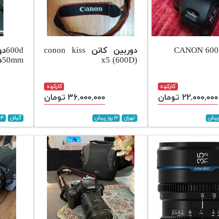
دوربین کانن conon kiss
0d
x5 (600D)
50mmدوتا
کارکرده
کارکرده
۲۲,۰۰۰,۰۰۰ تومان
۳۶,۰۰۰,۰۰۰ تومان
تهران
۱۲ روز پیش
گیلان
۱۴ روز پی