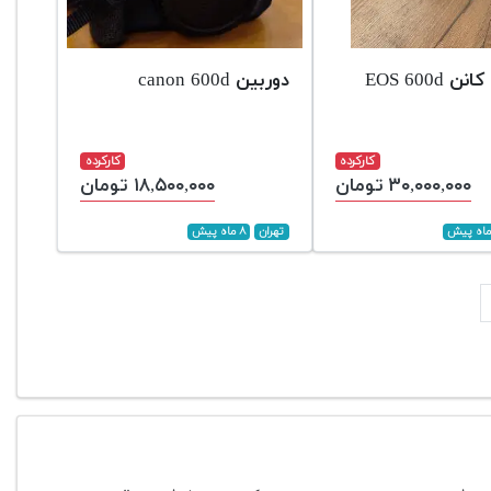
 EOS 600d
دوربین canon 600d
کارکرده
کارکرده
۳۰,۰۰۰,۰۰۰ تومان
۱۸,۵۰۰,۰۰۰ تومان
تهران
۸ ماه پیش