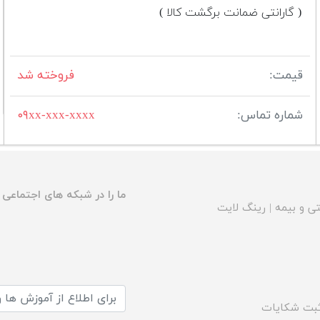
( گارانتی ضمانت برگشت کالا )
قیمت:
فروخته شد
شماره تماس:
۰۹xx-xxx-xxxx
ما را در شبکه های اجتماعی د
ی و بیمه
|
رینگ لایت
بت شکایات