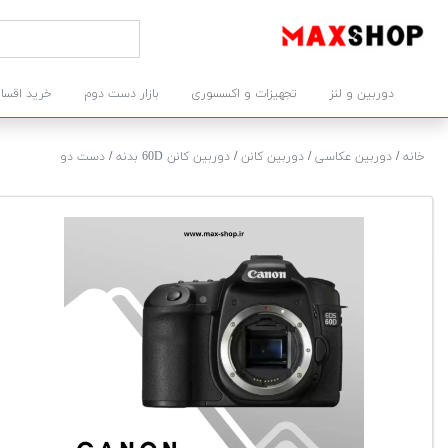
دوربین و لنز
تجهیزات و اکسسوری
بازار دست دوم
خرید اقسا
خانه
/
دوربین عکاسی
/
دوربین کانن
/
دوربین کانن 60D بدنه
/
دست دو