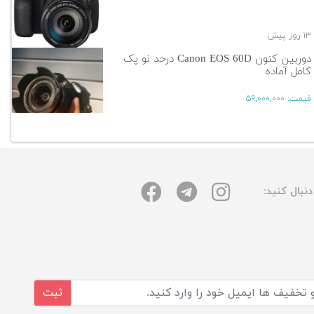
۱۳ روز پیش
دوربین کنون Canon EOS 60D درحد نو پک
کامل آماده
قیمت:
۵۹,۰۰۰,۰۰۰
۱۳ روز پیش
آگهی بیشتر
نبال کنید:
ثبت