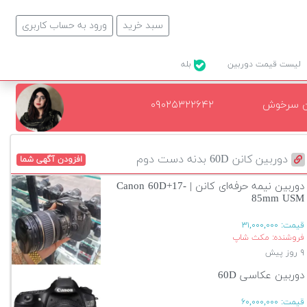
سبد خرید
ورود به حساب کاربری
لیست قیمت دوربین
بله
ن سرخوش
۰۹۰۲۵۳۲۲۶۴۲
دوربین کانن 60D بدنه دست دوم
افزودن آگهی شما
دوربین نیمه حرفه‌ای کانن | Canon 60D+17-
85mm USM
قیمت:
۳۱,۰۰۰,۰۰۰
فروشنده: مکث شاپ
۹ روز پیش
دوربین عکاسی 60D
قیمت:
۶۰,۰۰۰,۰۰۰