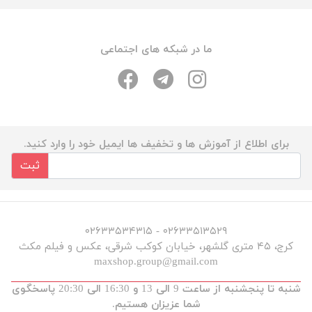
ما در شبکه های اجتماعی
برای اطلاع از آموزش ها و تخفیف ها ایمیل خود را وارد کنید.
ثبت
۰۲۶۳۳۵۱۳۵۲۹ - ۰۲۶۳۳۵۳۴۳۱۵
کرج، ۴۵ متری گلشهر، خیابان کوکب شرقی، عکس و فیلم مکث
maxshop.group@gmail.com
شنبه تا پنجشنبه از ساعت 9 الی 13 و 16:30 الی 20:30 پاسخگوی
شما عزیزان هستیم.