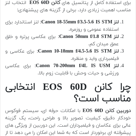
برای استفاده کامل از پتانسیل های
کانن EOS 60D
انتخاب لنز
مناسب اهمیت زیادی دارد. برخی از گزینه های پیشنهادی:
لنز Canon 18-55mm f/3.5-5.6 IS STM
: لنز استاندارد برای
استفاده عمومی و روزمره.
لنز Canon 50mm f/1.8 STM
: برای عکاسی پرتره و خلق
عمق میدان کم.
لنز Canon 10-18mm f/4.5-5.6 IS STM
: برای عکاسی و
فیلمبرداری واید و منظره.
لنز Canon 70-200mm f/4L IS USM
: برای عکاسی
ورزشی و حیات وحش با قابلیت زوم بالا.
چرا کانن EOS 60D انتخابی
مناسب است؟
دوربین کانن EOS 60D
با امکانات حرفه ای، سیستم فوکوس
خودکار دقیق، کیفیت تصویر بالا و طراحی راحت، یک گزینه
عالی برای عکاسان و فیلمبرداران است. این دوربین از ویژگی های
پیشرفته ای برخوردار است که به شما این امکان را می دهد تا از