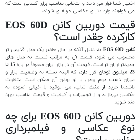
اختیار شما قرار می دهد و انتخابی مناسب برای کسانی است که
می خواهند وارد دنیای عکاسی حرفه ای شوند.
قیمت دوربین کانن EOS 60D
کارکرده چقدر است؟
کانن EOS 60D
به دلیل آنکه در حال حاضر یک مدل قدیمی تر
محسوب می شود، قیمت آن به مراتب نسبت به مدل های
جدیدتر ارزان تر است. قیمت آن در بازار ایران معمولاً در بازه
15 تا
23 میلیون تومان
قرار دارد، که البته بسته به وضعیت بازار و
میزان دست دوم بودن یا نو بودن آن ممکن است متفاوت
باشد.با خرید از مکث شاپ، می توانید با خیالی آسوده به
عکاسی بپردازید و از تجهیزات با کیفیت و قیمت مناسب بهره
مند شوید.
دوربین کانن EOS 60D برای چه
نوع عکاسی و فیلمبرداری