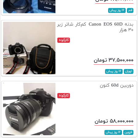
قم
۱۶ روز پیش
بدنه Canon EOS 60D کم‌کار شاتر زیر
۳۰ هزار
کارکرده
۳۷,۵۰۰,۰۰۰ تومان
تهران
۱۶ روز پیش
دوربین 60d کنون
کارکرده
۵۸,۰۰۰,۰۰۰ تومان
قزوین
۱۶ روز پیش