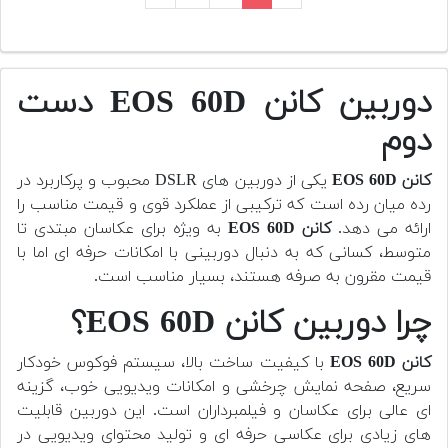
دوربین کانن EOS 60D دست
دوم
کانن EOS 60D
یکی از دوربین های DSLR محبوب و پرکاربرد در
رده میان رده است که ترکیبی از عملکرد قوی و قیمت مناسب را
ارائه می دهد.
کانن EOS 60D
به ویژه برای عکاسان مبتدی تا
متوسط، کسانی که به دنبال دوربینی با امکانات حرفه ای اما با
قیمت مقرون به صرفه هستند، بسیار مناسب است.
چرا دوربین کانن EOS 60D؟
کانن EOS 60D
با کیفیت ساخت بالا، سیستم فوکوس خودکار
سریع، صفحه نمایش چرخشی و امکانات ویدیویی خوب، گزینه
ای عالی برای عکاسان و فیلمبرداران است. این دوربین قابلیت
های زیادی برای عکاسی حرفه ای و تولید محتوای ویدیویی در