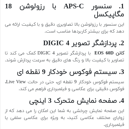
1. سنسور APS-C با رزولوشن 18
مگاپیکسل
این سنسور با رزولوشن بالا تصاویری دقیق و با کیفیت ارائه می
دهد که برای بیشتر کاربردها مناسب است.
2. پردازشگر تصویر DIGIC 4
کانن EOS 60D
با پردازشگر تصویر DIGIC 4 کمک می کند تا
تصاویر با کیفیت بالا و رنگ های دقیق به سرعت پردازش شوند.
3. سیستم فوکوس خودکار 9 نقطه ای
سیستم فوکوس خودکار 9 نقطه ای، حتی در حالت Live View،
فوکوس دقیقی برای عکاسی و فیلمبرداری فراهم می کند.
4. صفحه نمایش متحرک 3 اینچی
این صفحه نمایش چرخشی به شما این امکان را می دهد که از
زوایای مختلف عکاسی کنید، به ویژه برای عکاسی سلفی یا
فیلمبرداری.