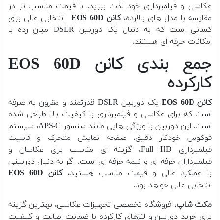
عکاسی و فیلمبرداری خود لذت ببرید. با قیمت مناسب تر در
مقایسه با مدل های بالارده،
کانن EOS 60D
انتخابی عالی برای
کسانی است که به دنبال یک دوربین DSLR میان رده با
امکانات حرفه ای هستند.
جمع بندی کانن EOS 60D
کارکرده
کانن EOS 60D
یک دوربین DSLR قدرتمند و مقرون به صرفه
است که برای عکاسی و فیلمبرداری با کیفیت بالا طراحی شده
است. این دوربین با ویژگی هایی مانند سنسور APS-C، سیستم
فوکوس خودکار دقیق، صفحه نمایش متحرک و قابلیت
فیلمبرداری Full HD، گزینه ای مناسب برای عکاسان و
فیلمبرداران حرفه ای و نیمه حرفه ای است. اگر به دنبال دوربینی
با عملکرد عالی و قیمت مناسب هستید،
کانن EOS 60D
انتخابی عالی خواهد بود.
مکث شاپ
، فروشگاه تخصصی تجهیزات عکاسی، بهترین گزینه
برای خرید دوربین و لنزهای کارکرده با ضمانت اصالت و کیفیت