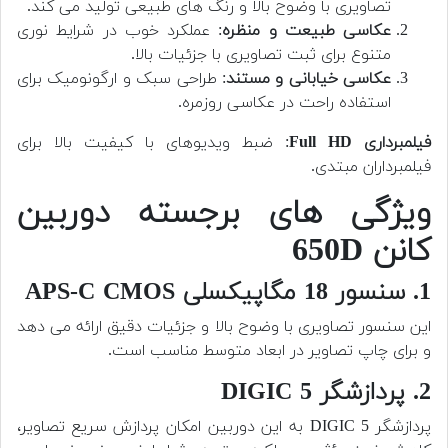
تصاویری با وضوح بالا و رنگ های طبیعی تولید می کند.
عکاسی طبیعت و منظره
: عملکرد خوب در شرایط نوری
متنوع برای ثبت تصاویری با جزئیات بالا.
عکاسی خیابانی و مستند
: طراحی سبک و ارگونومیک برای
استفاده راحت در عکاسی روزمره.
فیلمبرداری Full HD
: ضبط ویدیوهای با کیفیت بالا برای
فیلمبرداران مبتدی.
ویژگی های برجسته دوربین
کانن 650D
1. سنسور 18 مگاپیکسلی APS-C CMOS
این سنسور تصاویری با وضوح بالا و جزئیات دقیق ارائه می دهد
و برای چاپ تصاویر در ابعاد متوسط مناسب است.
2. پردازشگر DIGIC 5
پردازشگر DIGIC 5 به این دوربین امکان پردازش سریع تصاویر،