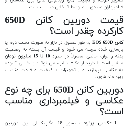
تصویر خوب، و قابلیت های ویدئویی عالی برای عکاسان و
فیلمبرداران مبتدی یا متوسط انتخابی مناسب است.
قیمت دوربین کانن 650D
کارکرده چقدر است؟
کانن EOS 650D
به طور معمول در بازار به صورت دست دوم یا
بازسازی شده عرضه می شود و قیمت آن بسته به وضعیت
بدنه و لوازم جانبی، معمولاً در حدود
10 تا 15 میلیون تومان
متغیر است.
با خرید از مکث شاپ، می توانید با خیالی آسوده
به عکاسی بپردازید و از تجهیزات با کیفیت و قیمت مناسب
بهره مند شوید.
دوربین کانن 650D برای چه نوع
عکاسی و فیلمبرداری مناسب
است؟
عکاسی پرتره
: سنسور 18 مگاپیکسلی این دوربین