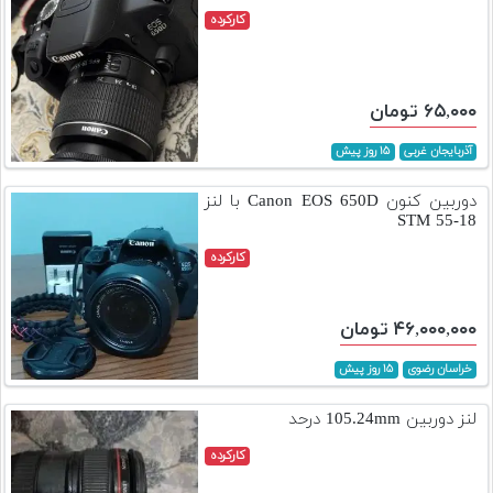
کارکرده
۶۵,۰۰۰ تومان
آذربایجان غربی
۱۵ روز پیش
دوربین کنون Canon EOS 650D با لنز
18-55 STM
کارکرده
۴۶,۰۰۰,۰۰۰ تومان
خراسان رضوی
۱۵ روز پیش
لنز دوربین 105.24mm درحد
کارکرده