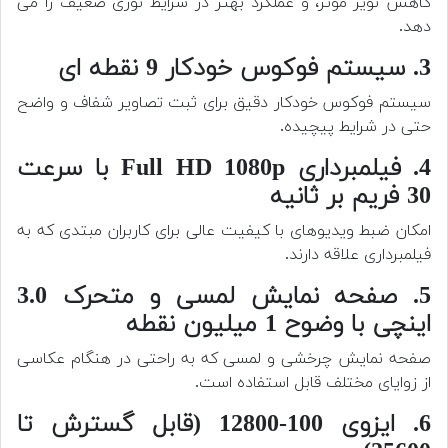
کاهش نویز مؤثر، و عملکرد بهتر در شرایط نوری ضعیف را می
دهد.
3. سیستم فوکوس خودکار 9 نقطه ای
سیستم فوکوس خودکار دقیق برای ثبت تصاویر شفاف و واضح
حتی در شرایط پیچیده.
4. فیلمبرداری Full HD 1080p با سرعت
30 فریم بر ثانیه
امکان ضبط ویدیوهای با کیفیت عالی برای کاربران مبتدی که به
فیلمبرداری علاقه دارند.
5. صفحه نمایش لمسی و متحرک 3.0
اینچی با وضوح 1 میلیون نقطه
صفحه نمایش چرخشی و لمسی که به راحتی در هنگام عکاسی
از زوایای مختلف قابل استفاده است.
6. ایزوی 100-12800 (قابل گسترش تا