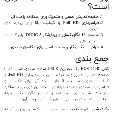
است؟
صفحه نمایش لمسی و متحرک برای استفاده راحت تر
.
فیلمبرداری Full HD با کیفیت بالا
برای پروژه های
ویدیویی.
سنسور 18 مگاپیکسلی و پردازشگر DIGIC 5
برای کیفیت
تصویر عالی.
طراحی سبک و کاربرپسند مناسب برای عکاسان مبتدی
.
جمع بندی
کانن EOS 650D
یک دوربین DSLR سطح مبتدی است که با
صفحه نمایش لمسی و متحرک، قابلیت فیلمبرداری Full HD، و
کیفیت تصویر مناسب، انتخابی ایده آل برای عکاسان و
فیلمبرداران مبتدی و نیمه حرفه ای است. این دوربین با عملکرد
خوب در شرایط نوری مختلف و طراحی ارگونومیک، تجربه
عکاسی و فیلمبرداری جذابی را برای شما فراهم می آورد.
مکث شاپ
، فروشگاه تخصصی تجهیزات عکاسی، بهترین گزینه