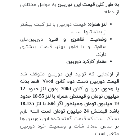
به طور کلی قیمت این دوربین
به عوامل مختلفی
از جمله:
لنز همراه:
قیمت دوربین با لنز کیت بیشتر
از بدنه تنها است.
وضعیت ظاهری و فنی:
دوربین‌های
سالم‌تر و با ظاهر بهتر، قیمت بیشتری
دارند.
مقدار کارکرد دوربین
از اونجایی که تولید این دوربین متوقف شد
قیمت دوربین دست دوم کانن ۷۰۰d فقط بدنه
یا همون دوربین کانن 700d بدون لنز حدود 12
میلیون تومان و قیمتش همراه با لنز 55-18 حدود
19 میلیون تومان همینطور اگر فقط با لنز 135-18
باشد قیمتش 24 میلیون تومان است
البته لازم
به ذکر است که قیمت گفته شده این دوربین ها
بر اساس تعداد شات و وضعیت خود دوربین
متغیر است