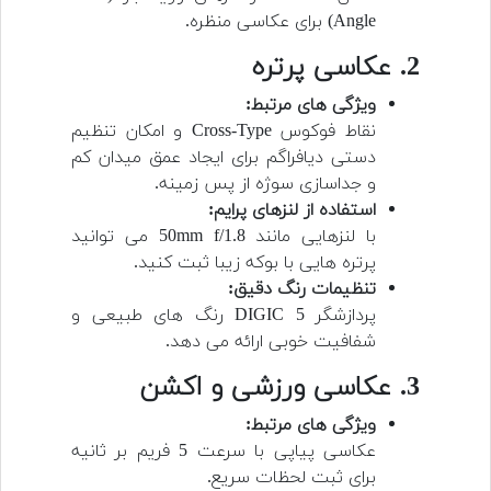
Angle) برای عکاسی منظره.
2. عکاسی پرتره
ویژگی های مرتبط:
نقاط فوکوس Cross-Type و امکان تنظیم
دستی دیافراگم برای ایجاد عمق میدان کم
و جداسازی سوژه از پس زمینه.
استفاده از لنزهای پرایم:
با لنزهایی مانند 50mm f/1.8 می توانید
پرتره هایی با بوکه زیبا ثبت کنید.
تنظیمات رنگ دقیق:
پردازشگر DIGIC 5 رنگ های طبیعی و
شفافیت خوبی ارائه می دهد.
3. عکاسی ورزشی و اکشن
ویژگی های مرتبط:
عکاسی پیاپی با سرعت 5 فریم بر ثانیه
برای ثبت لحظات سریع.