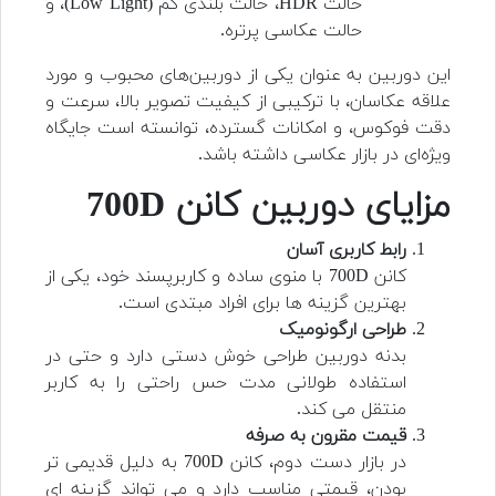
حالت HDR، حالت بلندی کم (Low Light)، و
حالت عکاسی پرتره.
این دوربین به عنوان یکی از دوربین‌های محبوب و مورد
علاقه عکاسان، با ترکیبی از کیفیت تصویر بالا، سرعت و
دقت فوکوس، و امکانات گسترده، توانسته است جایگاه
ویژه‌ای در بازار عکاسی داشته باشد.
مزایای
دوربین کانن 700D
رابط کاربری آسان
کانن 700D با منوی ساده و کاربرپسند خود، یکی از
بهترین گزینه ها برای افراد مبتدی است.
طراحی ارگونومیک
بدنه دوربین طراحی خوش دستی دارد و حتی در
استفاده طولانی مدت حس راحتی را به کاربر
منتقل می کند.
قیمت مقرون به صرفه
در بازار دست دوم، کانن 700D به دلیل قدیمی تر
بودن، قیمتی مناسب دارد و می تواند گزینه ای