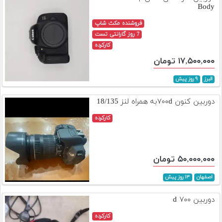
Body
فروشنده مکث شاپ
7 روز گارانتی تست
کارکرده
۱۷,۵۰۰,۰۰۰ تومان
البرز
۹ روز پیش
دوربین کنون ۷۰۰dبه همراه لنز 18/135
کارکرده
۵۰,۰۰۰,۰۰۰ تومان
اصفهان
۱۳ روز پیش
دوربین ۷۰۰ d
کارکرده