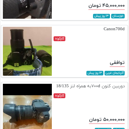
۴۵,۰۰۰,۰۰۰ تومان
خوزستان
۱۳ روز پیش
Canon700d
کارکرده
توافقی
آذربایجان غربی
۱۳ روز پیش
دوربین کنون ۷۰۰dبه همراه لنز 18/135
کارکرده
۵۰,۰۰۰,۰۰۰ تومان