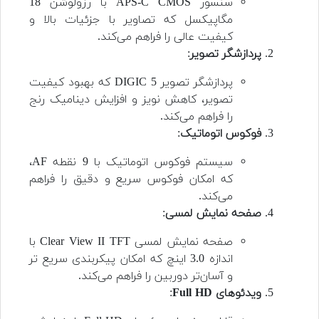
سنسور APS-C CMOS با رزولوشن 18
مگاپیکسل که تصاویر با جزئیات بالا و
کیفیت عالی را فراهم می‌کند.
پردازشگر تصویر
:
پردازشگر تصویر DIGIC 5 که بهبود کیفیت
تصویر، کاهش نویز و افزایش دینامیک رنج
را فراهم می‌کند.
فوکوس اتوماتیک
:
سیستم فوکوس اتوماتیک با 9 نقطه AF،
که امکان فوکوس سریع و دقیق را فراهم
می‌کند.
صفحه نمایش لمسی
:
صفحه نمایش لمسی Clear View II TFT با
اندازه 3.0 اینچ که امکان پیکربندی سریع تر
و آسان‌تر دوربین را فراهم می‌کند.
ویدئوهای Full HD
: