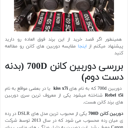
همینطور اگر قصد خرید از این برند فوق العاده رو دارید
پیشنهاد میکنم از
اینجا
مقایسه دوربین های کانن رو مطالعه
کنید
بررسی دوربین کانن 700D (بدنه
دست دوم)
دوربین 700d که به نام های
kiss x7i
یا در بعضی مواقع به نام
Rebel t5i
شناخته میشود یکی از معروف ترین سری دوربین
های برند کانن هست.
دوربین کانن 700D
یکی از محبوب ترین مدل های DSLR در رده
ی میان رده محسوب می شود که در سال 2013 توسط شرکت
Canon معرفی شد. این دوربین به دلیل ویژگی های مناسب برای