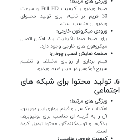
ویژگی های مرتبط:
ضبط ویدیو با کیفیت Full HD و سرعت
30 فریم بر ثانیه، برای تولید محتوای
ویدیویی مناسب است.
ورودی میکروفون خارجی:
برای ضبط صدا باکیفیت بالا، امکان اتصال
میکروفون های خارجی وجود دارد.
صفحه نمایش لمسی چرخان:
فیلم برداری از زوایای مختلف و تنظیم
سریع فوکوس در حین ضبط ویدیو.
6. تولید محتوا برای شبکه های
اجتماعی
ویژگی های مرتبط:
امکانات عکاسی و فیلم برداری این دوربین،
آن را به گزینه ای مناسب برای یوتیوبرها،
بلاگرها و تولیدکنندگان محتوا تبدیل کرده
است.
کیفیت خروجی مناسب: