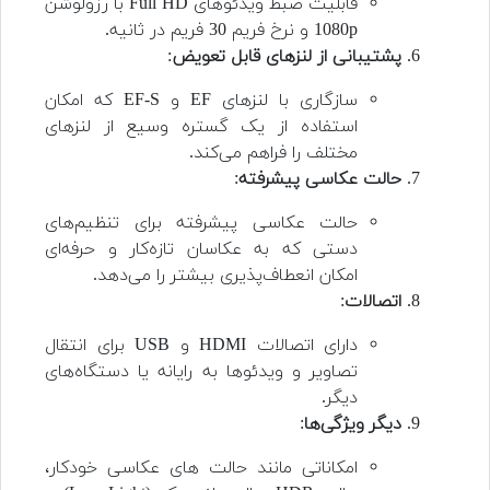
قابلیت ضبط ویدئوهای Full HD با رزولوشن
1080p و نرخ فریم 30 فریم در ثانیه.
پشتیبانی از لنزهای قابل تعویض
:
سازگاری با لنزهای EF و EF-S که امکان
استفاده از یک گستره وسیع از لنزهای
مختلف را فراهم می‌کند.
حالت عکاسی پیشرفته
:
حالت عکاسی پیشرفته برای تنظیم‌های
دستی که به عکاسان تازه‌کار و حرفه‌ای
امکان انعطاف‌پذیری بیشتر را می‌دهد.
اتصالات
:
دارای اتصالات HDMI و USB برای انتقال
تصاویر و ویدئوها به رایانه یا دستگاه‌های
دیگر.
دیگر ویژگی‌ها
:
امکاناتی مانند حالت های عکاسی خودکار،