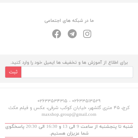
ما در شبکه های اجتماعی
برای اطلاع از آموزش ها و تخفیف ها ایمیل خود را وارد کنید.
ثبت
۰۲۶۳۳۵۱۳۵۲۹ - ۰۲۶۳۳۵۳۴۳۱۵
کرج، ۴۵ متری گلشهر، خیابان کوکب شرقی، عکس و فیلم مکث
maxshop.group@gmail.com
شنبه تا پنجشنبه از ساعت 9 الی 13 و 16:30 الی 20:30 پاسخگوی
شما عزیزان هستیم.