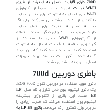
700D دارای قابلیت اتصال به اینترنت از طریق
Wi-Fi نیست
. این دوربین معمولاً از تکنولوژی
Wi-Fi برای اتصال به اینترنت برای انتقال تصاویر
یا کنترل از راه دور پشتیبانی نمی‌کند. ولی اگر
نیاز به اتصال به اینترنت برای انتقال تصاویر
دارید، می‌توانید از راه های دیگری مانند استفاده
از آداپتور‌های Wi-Fi جانبی یا استفاده از
کارت‌های حافظه با قابلیت اتصال به اینترنت
استفاده کنید. اما باید توجه کنید که این موارد
گفته شده ممکن است نیازمند تهیه تجهیزات
اضافی و هزینه بیشتری باشند.
باطری دوربین 700d
باتری مورد استفاده در دوربین کنون EOS 700D،
یک باتری لیتیوم-یون قابل شارژ با نام مدل
LP-
E8
است. این باتری از تکنولوژی پیشرفته
لیتیوم-یون استفاده می‌کند که قدرت زیادی را
در برابر وزن کمتری ارائه می‌دهد.
باتری LP-E8 به