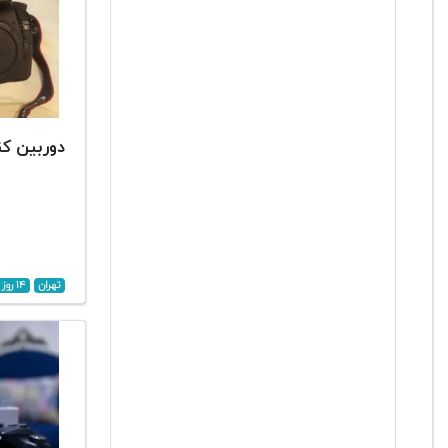
دوربین کنون D
تهران
۱۴ روز پیش