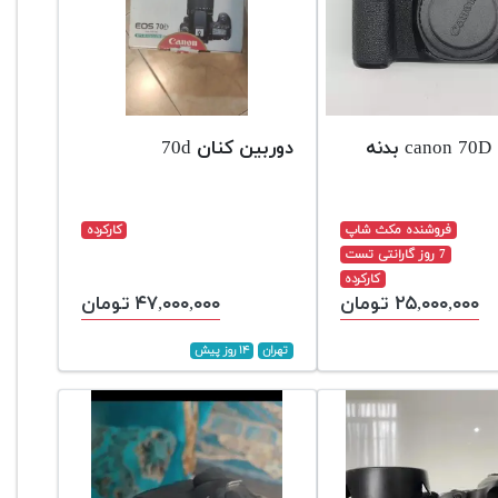
نه
دوربین کنان 70d
فروشنده مکث شاپ
کارکرده
7 روز گارانتی تست
کارکرده
۲۵,۰۰۰,۰۰۰ تومان
۴۷,۰۰۰,۰۰۰ تومان
تهران
۱۴ روز پیش