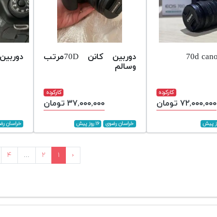
دوربین کانن 70Dمرتب
دوربین ک
وسالم
کارکرده
کارکرده
۷۲,۰۰۰,۰۰۰ تومان
۳۷,۰۰۰,۰۰۰ تومان
خراسان رضوی
۱۶ روز پیش
خراسان رض
۴
...
۲
۱
‹