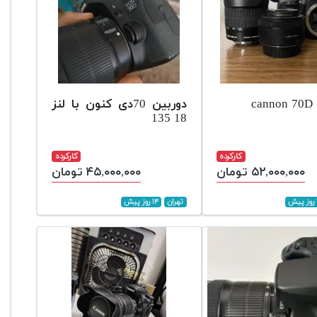
c
دوربین 70دی کنون با لنز
18 135
کارکرده
کارکرده
۵۲,۰۰۰,۰۰۰ تومان
۴۵,۰۰۰,۰۰۰ تومان
تهران
۱۴ روز پیش