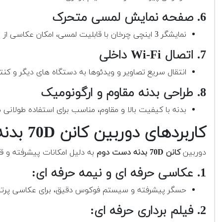
6. صفحه نمایش لمسی متحرک
نمایشگر 3 اینچی چرخان با قابلیت لمسی، امکان عکاسی از زوایای دشوار را فراهم می کند.
7. اتصال Wi-Fi داخلی
انتقال سریع تصاویر و ویدئوها به دستگاه های دیگر و کنترل
8. طراحی بدنه مقاوم و ارگونومیک
بدنه با کیفیت بالا و مقاوم، مناسب برای استفاده طولانی
کاربردهای دوربین کانن 70D بدنه دست دوم
دوربین
کانن 70D بدنه دست دوم
به دلیل امکانات پیشرفته و قا
1. عکاسی حرفه ای و نیمه حرفه ای:
حسگر پیشرفته و سیستم فوکوس دقیق، برای عکاسی پرتره
2. فیلم برداری حرفه ای: