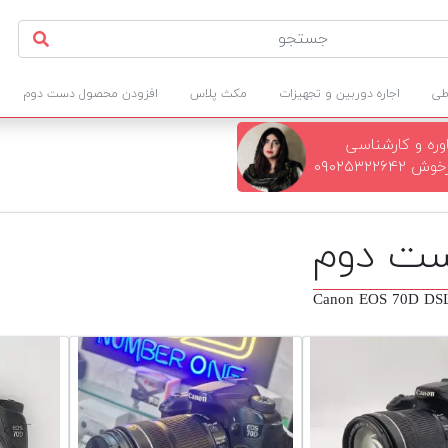
طی
اجاره دوربین و تجهیزات
مکث پلاس
افزودن محصول دست دوم
ره و کارشناسی
۰۹۰۲۵۳۲۲۶
Canon EOS 70D DSL