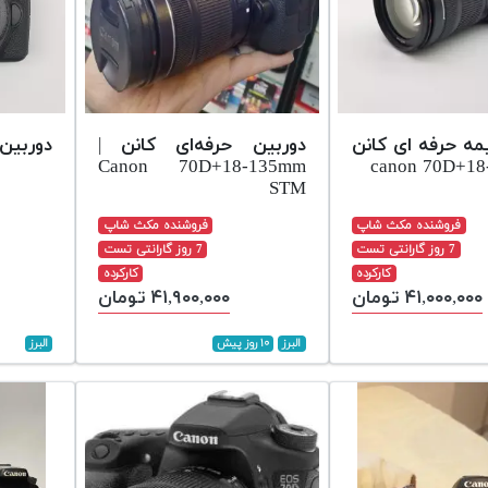
مه حرفه ای کانن
دوربین حرفه‌ای کانن |
دوربین canon 70D بد
Canon 70D+18-135mm
STM
فروشنده مکث شاپ
فروشنده مکث شاپ
7 روز گارانتی تست
7 روز گارانتی تست
کارکرده
کارکرده
۴۱,۰۰۰,۰۰۰ تومان
۴۱,۹۰۰,۰۰۰ تومان
البرز
۱۰ روز پیش
البرز