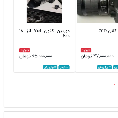
انن 70D
دوربین کنون ۷۰d لنز ۱۸
۲۰۰
کارکرده
کارکرده
۴۷,۰۰۰,۰۰۰ تومان
۶۵,۰۰۰,۰۰۰ تومان
وی
۱۶ روز پیش
اصفهان
۱۶ روز پیش
›