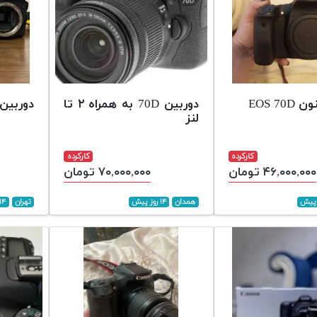
EOS 70
دوربین 70D به همراه ۲ تا
دوربین annon 70D
لنز
کارکرده
کارکرده
۴۶,۰۰۰,۰۰۰ تومان
۷۰,۰۰۰,۰۰۰ تومان
همدان
۱۴ روز پیش
تهران
۱۴ روز پیش