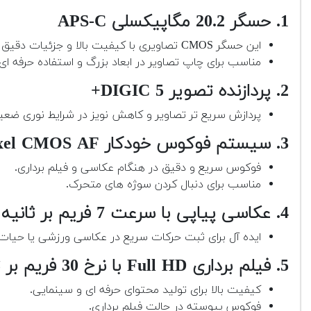
1. حسگر 20.2 مگاپیکسلی APS-C
این حسگر CMOS تصاویری با کیفیت بالا و جزئیات دقیق تولید می کند.
مناسب برای چاپ تصاویر در ابعاد بزرگ و استفاده حرفه ای.
2. پردازنده تصویر DIGIC 5+
پردازش سریع تر تصاویر و کاهش نویز در شرایط نوری ضعی
3. سیستم فوکوس خودکار Dual Pixel CMOS AF
فوکوس سریع و دقیق در هنگام عکاسی و فیلم برداری.
مناسب برای دنبال کردن سوژه های متحرک.
4. عکاسی پیاپی با سرعت 7 فریم بر ثانیه
ایده آل برای ثبت حرکات سریع در عکاسی ورزشی یا حیا
5. فیلم برداری Full HD با نرخ 30 فریم بر ثانیه
کیفیت بالا برای تولید محتوای حرفه ای و سینمایی.
فوکوس پیوسته در حالت فیلم برداری.