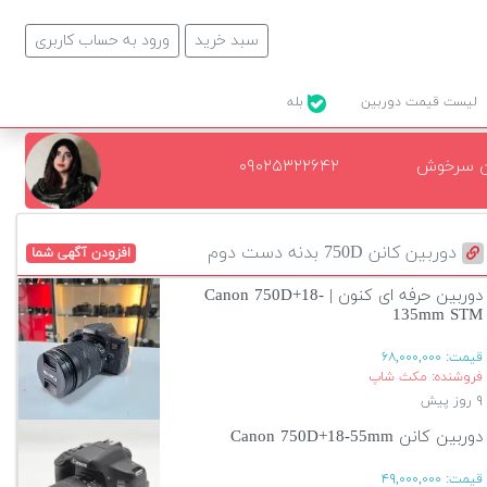
سبد خرید
ورود به حساب کاربری
لیست قیمت دوربین
بله
ن سرخوش
۰۹۰۲۵۳۲۲۶۴۲
دوربین کانن 750D بدنه دست دوم
افزودن آگهی شما
دوربین حرفه ای کنون | Canon 750D+18-
135mm STM
قیمت:
۶۸,۰۰۰,۰۰۰
فروشنده: مکث شاپ
۹ روز پیش
دوربین کانن Canon 750D+18-55mm
قیمت:
۴۹,۰۰۰,۰۰۰