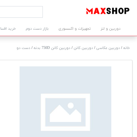
دوربین و لنز
تجهیزات و اکسسوری
بازار دست دوم
خرید اقسا
خانه
/
دوربین عکاسی
/
دوربین کانن
/
دوربین کانن 750D بدنه
/
دست دو