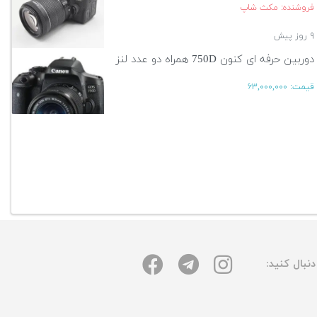
فروشنده: مکث شاپ
۹ روز پیش
دوربین حرفه ای کنون 750D همراه دو عدد لنز
قیمت:
۶۳,۰۰۰,۰۰۰
۱۳ روز پیش
آگهی بیشتر
نبال کنید: