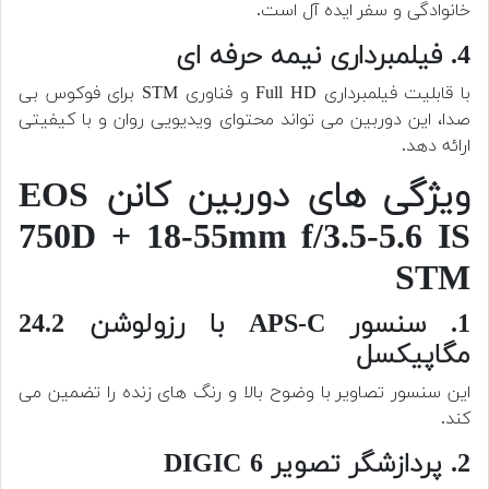
خانوادگی و سفر ایده آل است.
4. فیلمبرداری نیمه حرفه ای
با قابلیت فیلمبرداری Full HD و فناوری STM برای فوکوس بی
صدا، این دوربین می تواند محتوای ویدیویی روان و با کیفیتی
ارائه دهد.
ویژگی های دوربین کانن EOS
750D + 18-55mm f/3.5-5.6 IS
STM
1. سنسور APS-C با رزولوشن 24.2
مگاپیکسل
این سنسور تصاویر با وضوح بالا و رنگ های زنده را تضمین می
کند.
2. پردازشگر تصویر DIGIC 6