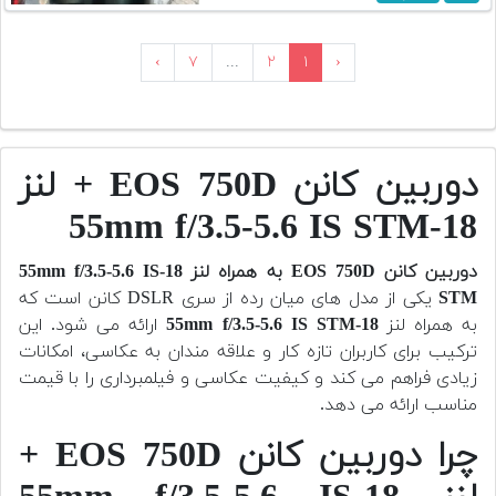
›
۷
...
۲
۱
‹
دوربین کانن EOS 750D + لنز
18-55mm f/3.5-5.6 IS STM
دوربین کانن EOS 750D به همراه لنز 18-55mm f/3.5-5.6 IS
STM
یکی از مدل های میان رده از سری DSLR کانن است که
به همراه لنز
18-55mm f/3.5-5.6 IS STM
ارائه می شود. این
ترکیب برای کاربران تازه کار و علاقه مندان به عکاسی، امکانات
زیادی فراهم می کند و کیفیت عکاسی و فیلمبرداری را با قیمت
مناسب ارائه می دهد.
چرا دوربین کانن EOS 750D +