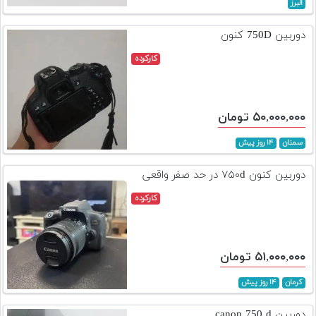
البرز
دوربین 750D کنون
کارکرده
۵۰,۰۰۰,۰۰۰ تومان
سمنان
۱۴ روز پیش
دوربین کنون ۷۵۰d در حد صفر واقعی
کارکرده
۵۱,۰۰۰,۰۰۰ تومان
کرمان
۱۴ روز پیش
دوربین canon 750 d