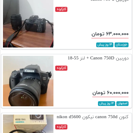
کارکرده
۶۳,۰۰۰,۰۰۰ تومان
خوزستان
۱۴ روز پیش
دوربین Canon 750D + لنز 55-18
کارکرده
۶۰,۰۰۰,۰۰۰ تومان
اصفهان
۱۴ روز پیش
کنون canon 750d نیکون nikon d5600
کارکرده