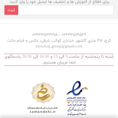
برای اطلاع از آموزش ها و تخفیف ها ایمیل خود را وارد کنید.
ثبت
۰۲۶۳۳۵۱۳۵۲۹ - ۰۲۶۳۳۵۳۴۳۱۵
کرج، ۴۵ متری گلشهر، خیابان کوکب شرقی، عکس و فیلم مکث
maxshop.group@gmail.com
شنبه تا پنجشنبه از ساعت 9 الی 13 و 16:30 الی 20:30 پاسخگوی
شما عزیزان هستیم.