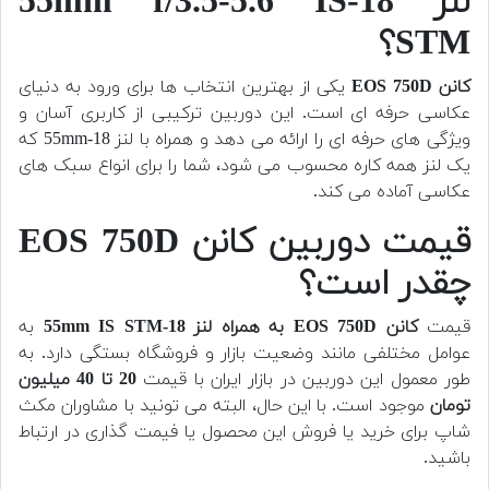
لنز 18-55mm f/3.5-5.6 IS
STM؟
کانن EOS 750D
یکی از بهترین انتخاب ها برای ورود به دنیای
عکاسی حرفه ای است. این دوربین ترکیبی از کاربری آسان و
ویژگی های حرفه ای را ارائه می دهد و همراه با لنز 18-55mm که
یک لنز همه کاره محسوب می شود، شما را برای انواع سبک های
عکاسی آماده می کند.
قیمت دوربین کانن EOS 750D
چقدر است؟
قیمت
کانن EOS 750D به همراه لنز 18-55mm IS STM
به
عوامل مختلفی مانند وضعیت بازار و فروشگاه بستگی دارد. به
طور معمول این دوربین در بازار ایران با قیمت
20 تا 40 میلیون
تومان
موجود است. با این حال،
البته می تونید با مشاوران مکث
شاپ برای خرید یا فروش این محصول یا فیمت گذاری در ارتباط
باشید.