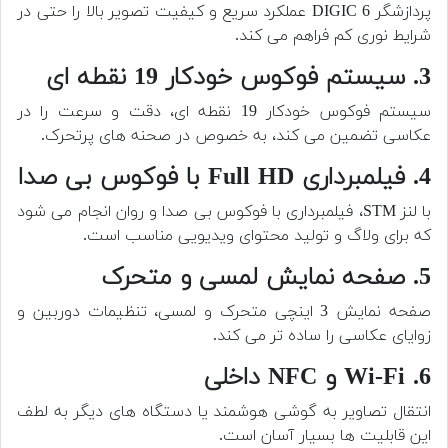
پردازشگر DIGIC 6 عملکرد سریع و کیفیت تصویر بالا را حتی در
شرایط نوری کم فراهم می کند.
3. سیستم فوکوس خودکار 19 نقطه ای
سیستم فوکوس خودکار 19 نقطه ای، دقت و سرعت را در
عکاسی تضمین می کند، به خصوص در صحنه های پرتحرک.
4. فیلمبرداری Full HD با فوکوس بی صدا
با لنز STM، فیلمبرداری با فوکوس بی صدا و روان انجام می شود
که برای ولاگ و تولید محتوای ویدیویی مناسب است.
5. صفحه نمایش لمسی و متحرک
صفحه نمایش 3 اینچی متحرک و لمسی، تنظیمات دوربین و
زوایای عکاسی را ساده تر می کند.
6. Wi-Fi و NFC داخلی
انتقال تصاویر به گوشی هوشمند یا دستگاه های دیگر به لطف
این قابلیت ها بسیار آسان است.