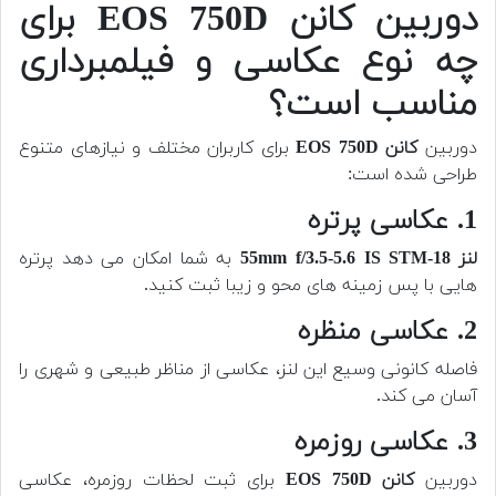
دوربین کانن EOS 750D برای
چه نوع عکاسی و فیلمبرداری
مناسب است؟
دوربین
کانن EOS 750D
برای کاربران مختلف و نیازهای متنوع
طراحی شده است:
1. عکاسی پرتره
لنز 18-55mm f/3.5-5.6 IS STM
به شما امکان می دهد پرتره
هایی با پس زمینه های محو و زیبا ثبت کنید.
2. عکاسی منظره
فاصله کانونی وسیع این لنز، عکاسی از مناظر طبیعی و شهری را
آسان می کند.
3. عکاسی روزمره
دوربین
کانن EOS 750D
برای ثبت لحظات روزمره، عکاسی