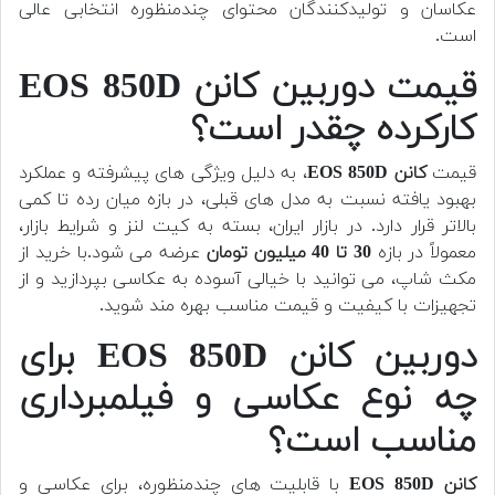
عکاسان و تولیدکنندگان محتوای چندمنظوره انتخابی عالی
است.
قیمت دوربین کانن EOS 850D
کارکرده چقدر است؟
قیمت
کانن EOS 850D
، به دلیل ویژگی های پیشرفته و عملکرد
بهبود یافته نسبت به مدل های قبلی، در بازه میان رده تا کمی
بالاتر قرار دارد. در بازار ایران، بسته به کیت لنز و شرایط بازار،
معمولاً در بازه
30 تا 40 میلیون تومان
عرضه می شود.با خرید از
مکث شاپ، می توانید با خیالی آسوده به عکاسی بپردازید و از
تجهیزات با کیفیت و قیمت مناسب بهره مند شوید.
دوربین کانن EOS 850D برای
چه نوع عکاسی و فیلمبرداری
مناسب است؟
کانن EOS 850D
با قابلیت های چندمنظوره، برای عکاسی و