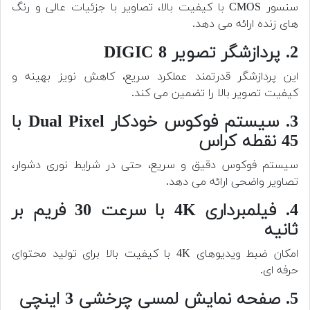
سنسور CMOS با کیفیت بالا، تصاویر با جزئیات عالی و رنگ
های زنده ارائه می دهد.
2. پردازشگر تصویر DIGIC 8
این پردازشگر قدرتمند عملکرد سریع، کاهش نویز بهینه و
کیفیت تصویر بالا را تضمین می کند.
3. سیستم فوکوس خودکار Dual Pixel با
45 نقطه کراس
سیستم فوکوس دقیق و سریع، حتی در شرایط نوری دشوار،
تصاویر واضحی ارائه می دهد.
4. فیلمبرداری 4K با سرعت 30 فریم بر
ثانیه
امکان ضبط ویدیوهای 4K با کیفیت بالا برای تولید محتوای
حرفه ای.
5. صفحه نمایش لمسی چرخشی 3 اینچی