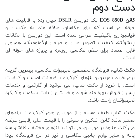
دست دوم
کانن EOS 850D
یک دوربین DSLR میان رده با قابلیت های
حرفه ای است که برای عکاسان علاقه مند به عکاسی و
فیلمبرداری باکیفیت طراحی شده است. این دوربین با امکانات
پیشرفته، کیفیت تصویر عالی و طراحی ارگونومیک، همراهی
قابل اعتماد برای سفر، عکاسی روزمره و پروژه های حرفه ای
است.
مکث شاپ
، فروشگاه تخصصی تجهیزات عکاسی، بهترین گزینه
برای خرید دوربین و لنزهای کارکرده با ضمانت اصالت و کیفیت
است. با خرید از مکث شاپ، می توانید از گارانتی و خدمات
پس از فروش بهره مند شوید و خیالتان از بابت سلامت و کارکرد
تجهیزاتتان راحت باشد.
مکث شاپ طیف وسیعی از دوربین های کارکرده از برندهای
معتبر مانند کانن، نیکون و سونی را با قیمت های رقابتی عرضه
می کند. علاوه بر دوربین، می توانید لنزهای مختلف، فلاش، سه
پایه و سایر لوازم جانبی عکاسی را نیز در این فروشگاه پیدا