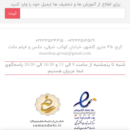
برای اطلاع از آموزش ها و تخفیف ها ایمیل خود را وارد کنید.
ثبت
۰۲۶۳۳۵۱۳۵۲۹ - ۰۲۶۳۳۵۳۴۳۱۵
کرج، ۴۵ متری گلشهر، خیابان کوکب شرقی، عکس و فیلم مکث
maxshop.group@gmail.com
شنبه تا پنجشنبه از ساعت 9 الی 13 و 16:30 الی 20:30 پاسخگوی
شما عزیزان هستیم.