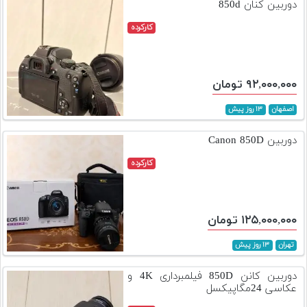
دوربین کنان 850d
کارکرده
۹۲,۰۰۰,۰۰۰ تومان
اصفهان
۱۳ روز پیش
دوربین Canon 850D
کارکرده
۱۲۵,۰۰۰,۰۰۰ تومان
تهران
۱۳ روز پیش
دوربین کانن 850D فیلمبرداری 4K و
عکاسی 24مگاپیکسل