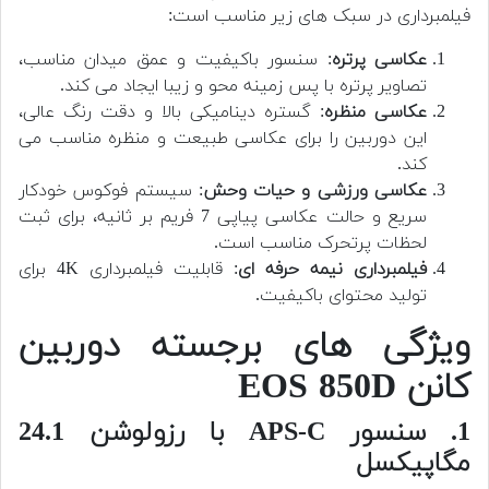
فیلمبرداری در سبک های زیر مناسب است:
عکاسی پرتره
: سنسور باکیفیت و عمق میدان مناسب،
تصاویر پرتره با پس زمینه محو و زیبا ایجاد می کند.
عکاسی منظره
: گستره دینامیکی بالا و دقت رنگ عالی،
این دوربین را برای عکاسی طبیعت و منظره مناسب می
کند.
عکاسی ورزشی و حیات وحش
: سیستم فوکوس خودکار
سریع و حالت عکاسی پیاپی 7 فریم بر ثانیه، برای ثبت
لحظات پرتحرک مناسب است.
فیلمبرداری نیمه حرفه ای
: قابلیت فیلمبرداری 4K برای
تولید محتوای باکیفیت.
ویژگی های برجسته دوربین
کانن EOS 850D
1. سنسور APS-C با رزولوشن 24.1
مگاپیکسل