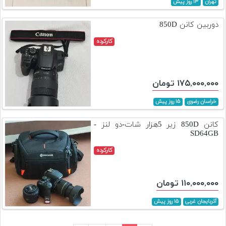
تهران
۱۳ روز پیش
دوربین کانن 850D
کارکرده
۱۷۵,۰۰۰,۰۰۰ تومان
خراسان رضوی
۱۵ روز پیش
کانن 850D زیر 5هزار شات-دو لنز -
SD64GB
کارکرده
۱۱۰,۰۰۰,۰۰۰ تومان
آذربایجان غربی
۱۵ روز پیش