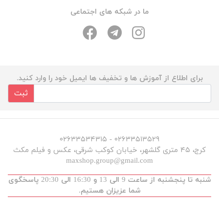
ما در شبکه های اجتماعی
برای اطلاع از آموزش ها و تخفیف ها ایمیل خود را وارد کنید.
ثبت
۰۲۶۳۳۵۱۳۵۲۹ - ۰۲۶۳۳۵۳۴۳۱۵
کرج، ۴۵ متری گلشهر، خیابان کوکب شرقی، عکس و فیلم مکث
maxshop.group@gmail.com
شنبه تا پنجشنبه از ساعت 9 الی 13 و 16:30 الی 20:30 پاسخگوی
شما عزیزان هستیم.