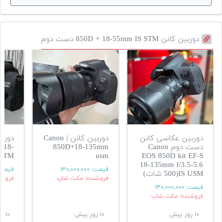
دوربین کانن 850D + 18-55mm IS STM دست دوم
دوربین عکاسی کانن
دوربین کانن | Canon
دوربی
دست دوم Canon
850D+18-135mm
+18-
 STM
usm
EOS 850D kit EF-S
18-135mm f/3.5-5.6
قیمت:
۱۳۰,۰۰۰,۰۰۰
قیمت
IS USM(500 شات)
فروشنده: مکث شاپ
فروشن
قیمت:
۱۳۰,۰۰۰,۰۰۰
فروشنده: مکث شاپ
۱۰ روز پیش
۱۰ روز پیش
۱۰ روز پیش