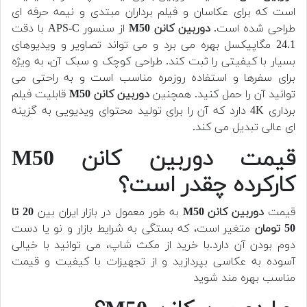
است که برای عکاسان و فیلم برداران مبتدی و نیمه حرفه ای
طراحی شده است.
دوربین کانن M50
از سنسور APS-C با دقت
24.1 مگاپیکسل بهره می برد و می تواند تصاویر و ویدیوهای
بسیار با کیفیتی را ثبت کند. طراحی کوچک و سبک آن، به ویژه
برای سفرها و استفاده روزمره مناسب است و به راحتی می
توانید آن را حمل کنید. همچنین
دوربین کانن M50
قابلیت فیلم
برداری 4K دارد که آن را برای تولید محتوای ویدیویی به گزینه
ای عالی تبدیل می کند.
قیمت دوربین کانن M50
کارکرده چقدر است؟
قیمت
دوربین کانن M50
به طور معمول در بازار ایران بین
20 تا
50 تومان
متغیر است، که بستگی به شرایط بازار و نو یا دست
دوم بودن آن دارد.با خرید از مکث شاپ، می توانید با خیالی
آسوده به عکاسی بپردازید و از تجهیزات با کیفیت و قیمت
مناسب بهره مند شوید