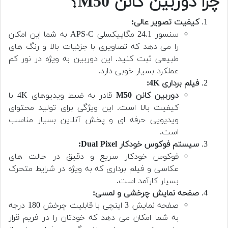
چرا دوربین کانن M50؟
کیفیت تصویر عالی:
سنسور 24.1 مگاپیکسلی APS-C به شما این امکان
را می دهد که تصاویری با جزئیات بالا و رنگ های
طبیعی ثبت کنید. این دوربین به ویژه در نور کم
عملکرد بسیار خوبی دارد.
فیلم برداری 4K:
دوربین کانن M50
قادر به ضبط ویدیوهای 4K با
کیفیت بالا است. این ویژگی برای تولید محتوای
ویدیویی حرفه ای و پخش آنلاین بسیار مناسب
است.
سیستم فوکوس خودکار Dual Pixel:
فوکوس خودکار سریع و دقیق در حالت های
عکاسی و فیلم برداری که به ویژه در شرایط متحرک
بسیار کارآمد است.
صفحه نمایش چرخشی و لمسی:
صفحه نمایش 3 اینچی با قابلیت چرخش 180 درجه
به شما امکان می دهد که خودتان را در فریم قرار