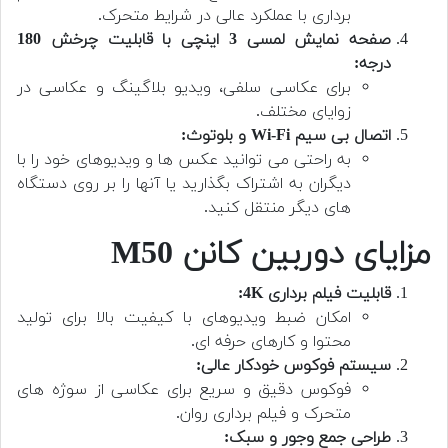
برداری با عملکرد عالی در شرایط متحرک.
صفحه نمایش لمسی 3 اینچی با قابلیت چرخش 180
درجه:
برای عکاسی سلفی، ویدیو بلاگینگ و عکاسی در
زوایای مختلف.
اتصال بی سیم Wi-Fi و بلوتوث:
به راحتی می توانید عکس ها و ویدیوهای خود را با
دیگران به اشتراک بگذارید یا آنها را بر روی دستگاه
های دیگر منتقل کنید.
مزایای دوربین کانن M50
قابلیت فیلم برداری 4K:
امکان ضبط ویدیوهای با کیفیت بالا برای تولید
محتوا و کارهای حرفه ای.
سیستم فوکوس خودکار عالی:
فوکوس دقیق و سریع برای عکاسی از سوژه های
متحرک و فیلم برداری روان.
طراحی جمع وجور و سبک: