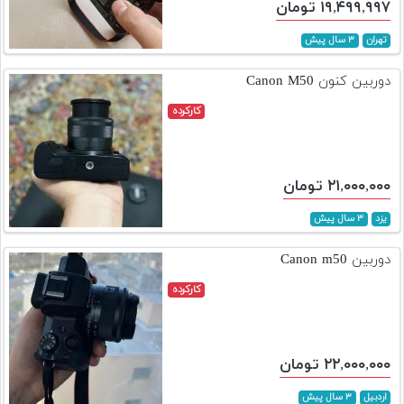
۱۹,۴۹۹,۹۹۷ تومان
تهران
۳ سال پیش
دوربین کنون Canon M50
کارکرده
۲۱,۰۰۰,۰۰۰ تومان
یزد
۳ سال پیش
دوربین Canon m50
کارکرده
۲۲,۰۰۰,۰۰۰ تومان
اردبیل
۳ سال پیش