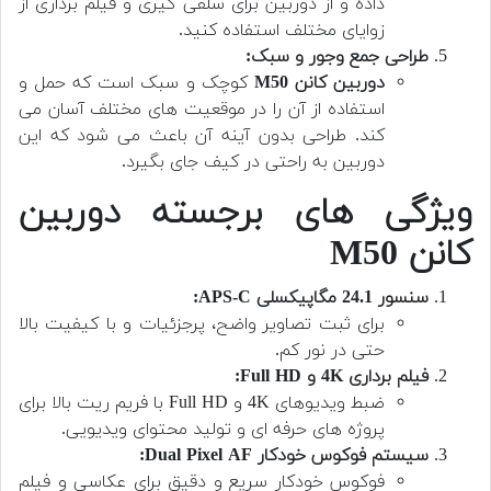
داده و از دوربین برای سلفی گیری و فیلم برداری از
زوایای مختلف استفاده کنید.
طراحی جمع وجور و سبک:
دوربین کانن M50
کوچک و سبک است که حمل و
استفاده از آن را در موقعیت های مختلف آسان می
کند. طراحی بدون آینه آن باعث می شود که این
دوربین به راحتی در کیف جای بگیرد.
ویژگی های برجسته دوربین
کانن M50
سنسور 24.1 مگاپیکسلی APS-C:
برای ثبت تصاویر واضح، پرجزئیات و با کیفیت بالا
حتی در نور کم.
فیلم برداری 4K و Full HD:
ضبط ویدیوهای 4K و Full HD با فریم ریت بالا برای
پروژه های حرفه ای و تولید محتوای ویدیویی.
سیستم فوکوس خودکار Dual Pixel AF:
فوکوس خودکار سریع و دقیق برای عکاسی و فیلم