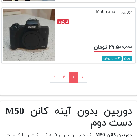
دوربین M50 canon
کارکرده
۲۹,۵۰۰,۰۰۰ تومان
تهران
۳ سال پیش
›
۲
۱
‹
دوربین بدون آینه کانن M50
دست دوم
دوربین کانن M50
یک دوربین بدون آینه کامپکت و با کیفیت