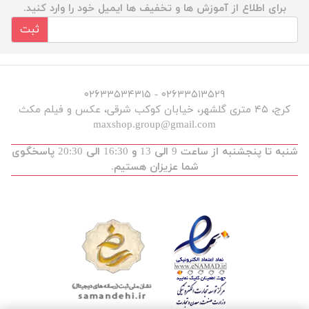
برای اطلاع از آموزش ها و تخفیف ها ایمیل خود را وارد کنید.
ثبت
۰۲۶۳۳۵۱۳۵۲۹ - ۰۲۶۳۳۵۳۴۳۱۵
کرج، ۴۵ متری گلشهر، خیابان کوکب شرقی، عکس و فیلم مکث
maxshop.group@gmail.com
شنبه تا پنجشنبه از ساعت 9 الی 13 و 16:30 الی 20:30 پاسخگوی
شما عزیزان هستیم.