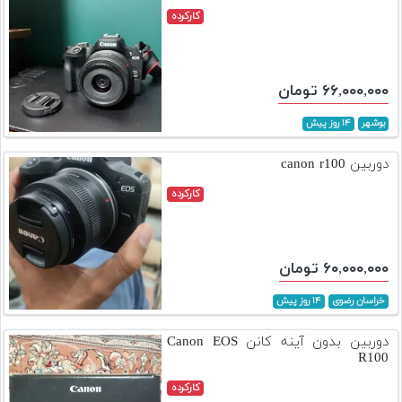
کارکرده
۶۶,۰۰۰,۰۰۰ تومان
بوشهر
۱۴ روز پیش
دوربین canon r100
کارکرده
۶۰,۰۰۰,۰۰۰ تومان
خراسان رضوی
۱۴ روز پیش
دوربین بدون آینه کانن Canon EOS
R100
کارکرده