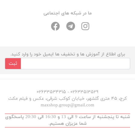
ما در شبکه های اجتماعی
برای اطلاع از آموزش ها و تخفیف ها ایمیل خود را وارد کنید.
ثبت
۰۲۶۳۳۵۱۳۵۲۹ - ۰۲۶۳۳۵۳۴۳۱۵
کرج، ۴۵ متری گلشهر، خیابان کوکب شرقی، عکس و فیلم مکث
maxshop.group@gmail.com
شنبه تا پنجشنبه از ساعت 9 الی 13 و 16:30 الی 20:30 پاسخگوی
شما عزیزان هستیم.