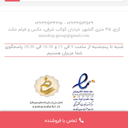
۰۲۶۳۳۵۱۳۵۲۹ - ۰۲۶۳۳۵۳۴۳۱۵
کرج، ۴۵ متری گلشهر، خیابان کوکب شرقی، عکس و فیلم مکث
maxshop.group@gmail.com
شنبه تا پنجشنبه از ساعت 9 الی 13 و 16:30 الی 20:30 پاسخگوی
شما عزیزان هستیم.
تماس با فروشنده
توسعه و طراحی :
maxdev