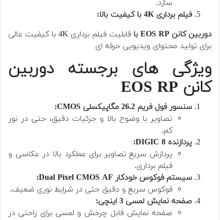
سازد.
فیلم برداری 4K با کیفیت بالا:
دوربین کانن EOS RP با
قابلیت فیلم برداری 4K با کیفیت عالی
برای تولید محتوای ویدیویی حرفه ای
ویژگی های برجسته دوربین
کانن EOS RP
سنسور فول فریم 26.2 مگاپیکسلی CMOS:
تصاویر با وضوح بالا و جزئیات دقیق، حتی در نور
کم.
پردازنده DIGIC 8:
پردازش سریع تصاویر برای عملکرد بالا در عکاسی و
فیلم برداری.
سیستم فوکوس خودکار Dual Pixel CMOS AF:
فوکوس سریع و دقیق حتی در شرایط نوری ضعیف.
صفحه نمایش لمسی 3 اینچی:
صفحه نمایش قابل چرخش و لمسی برای راحتی در