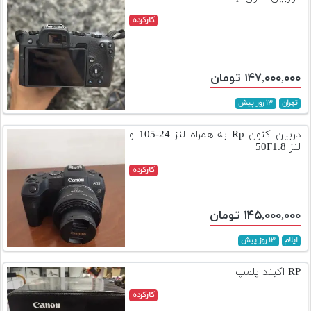
کارکرده
۱۴۷,۰۰۰,۰۰۰ تومان
تهران
۱۳ روز پیش
دربین کنون Rp به همراه لنز 24-105 و
لنز 50F1.8
کارکرده
۱۴۵,۰۰۰,۰۰۰ تومان
ایلام
۱۳ روز پیش
RP اکبند پلمپ
کارکرده