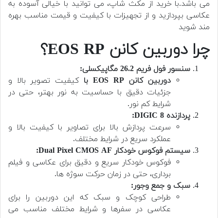
می باشد.با خرید از مکث شاپ، می توانید با خیالی آسوده به
عکاسی بپردازید و از تجهیزات با کیفیت و قیمت مناسب بهره
مند شوید
چرا دوربین کانن EOS RP؟
سنسور فول فریم 26.2 مگاپیکسلی:
دوربین کانن EOS RP با
کیفیت تصویر بالا و
جزئیات دقیق با حساسیت به نور بهتر، حتی در
شرایط کم نور.
پردازنده DIGIC 8:
سرعت پردازش بالا برای تصاویر با کیفیت بالا و
عملکرد سریع در شرایط مختلف.
سیستم فوکوس خودکار Dual Pixel CMOS AF:
فوکوس خودکار سریع و دقیق برای عکاسی و فیلم
برداری، حتی در زمان حرکت سوژه ها.
سبک و جمع وجور:
طراحی کوچک و سبک که این دوربین را برای
عکاسی در سفرها و شرایط مختلف مناسب می