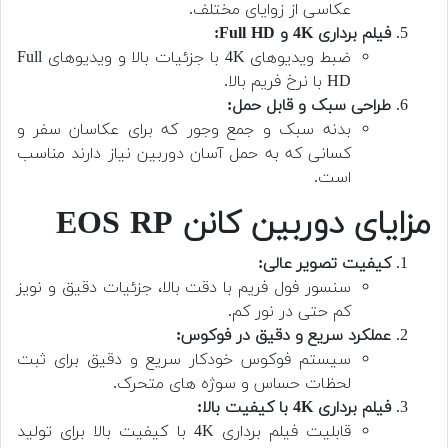
عکاسی از زوایای مختلف.
فیلم برداری 4K و Full HD:
ضبط ویدیوهای 4K با جزئیات بالا و ویدیوهای Full
HD با نرخ فریم بالا.
طراحی سبک و قابل حمل:
بدنه سبک و جمع وجور که برای عکاسان سفر و
کسانی که به حمل آسان دوربین نیاز دارند مناسب
است.
مزایای دوربین کانن EOS RP
کیفیت تصویر عالی:
سنسور فول فریم با دقت بالا، جزئیات دقیق و نویز
کم حتی در نور کم.
عملکرد سریع و دقیق در فوکوس:
سیستم فوکوس خودکار سریع و دقیق برای ثبت
لحظات حساس و سوژه های متحرک.
فیلم برداری 4K با کیفیت بالا:
قابلیت فیلم برداری 4K با کیفیت بالا برای تولید