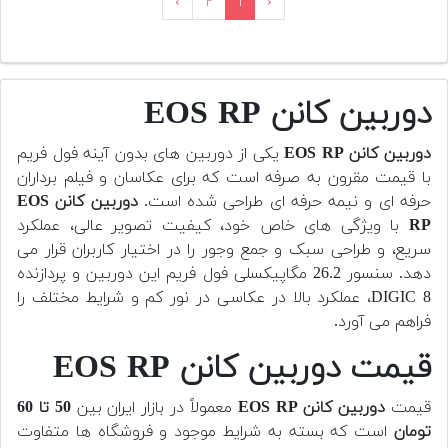
›
۲
۱
‹
دوربین کانن EOS RP
دوربین کانن EOS RP
یکی از دوربین های بدون آینه فول فریم
با قیمت مقرون به صرفه است که برای عکاسان و فیلم برداران
حرفه ای و نیمه حرفه ای طراحی شده است.
دوربین کانن EOS
RP
با ویژگی های خاص خود، کیفیت تصویر عالی، عملکرد
سریع، و طراحی سبک و جمع وجور را در اختیار کاربران قرار می
دهد. سنسور 26.2 مگاپیکسلی فول فریم این دوربین و پردازنده
DIGIC 8، عملکرد بالا در عکاسی در نور کم و شرایط مختلف را
فراهم می آورد.
قیمت دوربین کانن EOS RP
قیمت
دوربین کانن EOS RP
معمولاً در بازار ایران بین
50 تا 60
تومان
است که بسته به شرایط موجود و فروشگاه ها متفاوت