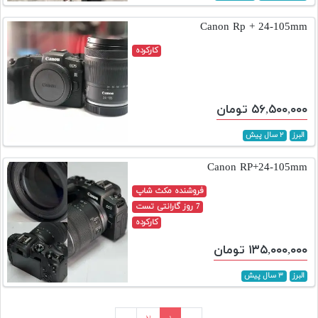
Canon Rp + 24-105mm
کارکرده
۵۶,۵۰۰,۰۰۰ تومان
البرز
۲ سال پیش
Canon RP+24-105mm
فروشنده مکث شاپ
7 روز گارانتی تست
کارکرده
۱۳۵,۰۰۰,۰۰۰ تومان
البرز
۳ سال پیش