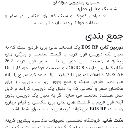
محتوای ویدیویی حرفه ای.
سبک و قابل حمل:
طراحی کوچک و سبک که برای عکاسی در سفر و
استفاده طولانی مدت ایده آل است.
جمع بندی
دوربین کانن EOS RP
یک انتخاب عالی برای افرادی است که به
دنبال یک دوربین فول فریم با قیمت مناسب و ویژگی های
پیشرفته هستند. این دوربین با سنسور فول فریم 26.2
مگاپیکسلی، پردازنده DIGIC 8، و سیستم فوکوس خودکار Dual
Pixel CMOS AF، تصاویر با کیفیت بالا و عملکرد سریع را ارائه
می دهد. طراحی سبک و جمع وجور آن، این دوربین را برای
عکاسان سفر و کسانی که به دنبال یک دوربین کارآمد و قابل
حمل هستند مناسب می سازد. اگر به دنبال یک دوربین بدون
آینه فول فریم با قابلیت های عالی برای عکاسی و فیلم برداری
هستید،
EOS RP
می تواند گزینه ای مناسب برای شما باشد.
مکث شاپ
، فروشگاه تخصصی تجهیزات عکاسی، بهترین گزینه
برای خرید دوربین و لنزهای کارکرده با ضمانت اصالت و کیفیت