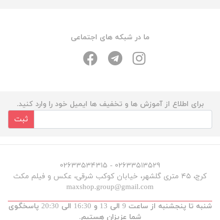
ما در شبکه های اجتماعی
برای اطلاع از آموزش ها و تخفیف ها ایمیل خود را وارد کنید.
ثبت
۰۲۶۳۳۵۱۳۵۲۹ - ۰۲۶۳۳۵۳۴۳۱۵
کرج، ۴۵ متری گلشهر، خیابان کوکب شرقی، عکس و فیلم مکث
maxshop.group@gmail.com
شنبه تا پنجشنبه از ساعت 9 الی 13 و 16:30 الی 20:30 پاسخگوی
شما عزیزان هستیم.