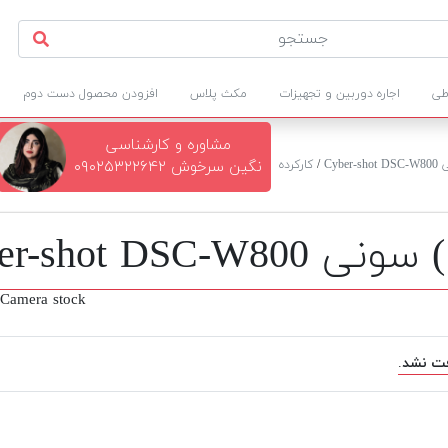
طی
اجاره دوربین و تجهیزات
مکث پلاس
افزودن محصول دست دوم
مشاوره و کارشناسی
Cy
/
کارکرده
نگین سرخوش ۰۹۰۲۵۳۲۲۶۴۲
Cyber- دست دوم
Camera stock
ت نشد.