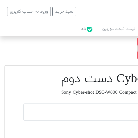
سبد خرید
ورود به حساب کاربری
لیست قیمت دوربین
بله
Sony Cyber-shot DSC-W800 Compact 