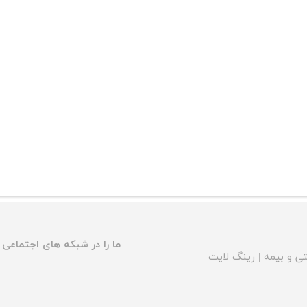
ما را در شبکه های اجتماعی د
ی و بیمه
|
رینگ لایت