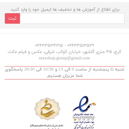
برای اطلاع از آموزش ها و تخفیف ها ایمیل خود را وارد کنید.
ثبت
۰۲۶۳۳۵۱۳۵۲۹ - ۰۲۶۳۳۵۳۴۳۱۵
کرج، ۴۵ متری گلشهر، خیابان کوکب شرقی، عکس و فیلم مکث
maxshop.group@gmail.com
شنبه تا پنجشنبه از ساعت 9 الی 13 و 16:30 الی 20:30 پاسخگوی
شما عزیزان هستیم.