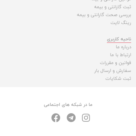
تجهیزات
ثبت گارانتی و بیمه
بررسی صحت گارانتی و بیمه
مکث
رینگ لایت
پلاس
افزودن
ناحیه کاربری
محصول
درباره ما
دست
ارتباط با ما
دوم
قوانین و مقررات
لیست
سفارش و ارسال بار
قیمت
ثبت شکایات
دوربین
بله
ما در شبکه های اجتماعی