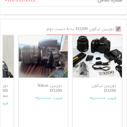
شماره تماس:
۰۹xx-xxx-xxxx
دوربین نیکون D3200 بدنه دست دوم
دوربین نیکون
دوربین Nikon
D3200
D3200
معاو
قیمت:
۲۵,۰۰۰,۰۰۰
قیمت:
۲۵,۰۰۰,۰۰۰
قیمت