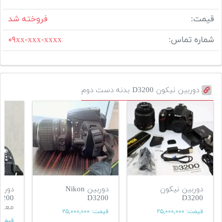
قیمت:
فروخته شد
شماره تماس:
۰۹xx-xxx-xxxx
دوربین نیکون D3200 بدنه دست دوم
دوربین نیکون
دوربین Nikon
D3200
D3200
معاو
قیمت:
۲۵,۰۰۰,۰۰۰
قیمت:
۲۵,۰۰۰,۰۰۰
قیمت