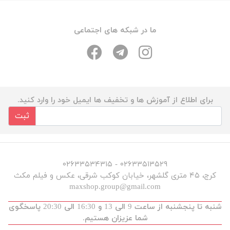
ما در شبکه های اجتماعی
برای اطلاع از آموزش ها و تخفیف ها ایمیل خود را وارد کنید.
ثبت
۰۲۶۳۳۵۱۳۵۲۹ - ۰۲۶۳۳۵۳۴۳۱۵
کرج، ۴۵ متری گلشهر، خیابان کوکب شرقی، عکس و فیلم مکث
maxshop.group@gmail.com
شنبه تا پنجشنبه از ساعت 9 الی 13 و 16:30 الی 20:30 پاسخگوی
شما عزیزان هستیم.