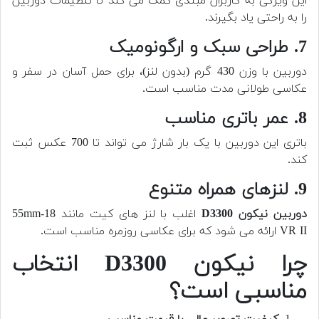
این ویژگی به کاربران مبتدی کمک می کند تا تنظیمات دوربین
را به راحتی یاد بگیرند.
7. طراحی سبک و ارگونومیک
دوربین با وزن 430 گرم (بدون لنز)، برای حمل آسان در سفر و
عکاسی طولانی مدت مناسب است.
8. عمر باتری مناسب
باتری این دوربین با یک بار شارژ می تواند تا 700 عکس ثبت
کند.
9. لنزهای همراه متنوع
دوربین نیکون D3300
اغلب با لنز های کیت مانند 18-55mm
VR II ارائه می شود که برای عکاسی روزمره مناسب است.
چرا نیکون D3300 انتخاب
مناسبی است؟