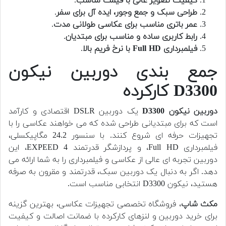
کیفیت تصویر عالی با قیمت مناسب
.
طراحی سبک و جمع وجور، ایده آل برای سفر
.
عمر باتری مناسب برای عکاسی طولانی مدت
.
رابط کاربری ساده و مناسب برای مبتدیان
.
فیلمبرداری Full HD با نرخ فریم بالا
.
جمع بندی دوربین نیکون
D3300 کارکرده
دوربین نیکون D3300
یک دوربین DSLR اقتصادی و کارآمد
است که برای مبتدیانی طراحی شده که می خواهند عکاسی را با
تجهیزات حرفه ای شروع کنند. با سنسور 24.2 مگاپیکسلی،
فیلمبرداری Full HD، و پردازشگر قدرتمند EXPEED 4، این
دوربین تجربه ای عالی از عکاسی و فیلمبرداری را به شما ارائه می
دهد. اگر به دنبال یک دوربین سبک، قدرتمند و مقرون به صرفه
هستید، نیکون D3300 انتخابی مناسب است.
مکث شاپ
، فروشگاه تخصصی تجهیزات عکاسی، بهترین گزینه
برای خرید دوربین و لنزهای کارکرده با ضمانت اصالت و کیفیت