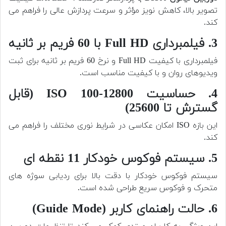
تصویر بالا، کاهش نویز مؤثر و سرعت پردازش عالی را فراهم می
کند.
3. فیلمبرداری Full HD با 60 فریم بر ثانیه
فیلمبرداری با کیفیت Full HD و نرخ 60 فریم بر ثانیه برای ثبت
ویدیوهای روان و با کیفیت مناسب است.
4. حساسیت ISO 100-12800 (قابل
گسترش تا 25600)
این بازه ISO امکان عکاسی در شرایط نوری مختلف را فراهم می
کند.
5. سیستم فوکوس خودکار 11 نقطه ای
سیستم فوکوس خودکار با دقت بالا برای ردیابی سوژه های
متحرک و فوکوس سریع طراحی شده است.
6. حالت راهنمای کاربر (Guide Mode)