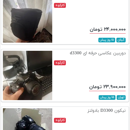
کارکرده
۲۴,۰۰۰,۰۰۰ تومان
گیلان
۱۵ روز پیش
دوربین عکاسی حرفه ای d3300
کارکرده
۲۳,۹۰۰,۰۰۰ تومان
تهران
۱۵ روز پیش
نیکون D3300 بادولنز
کارکرده