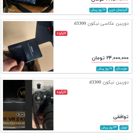
آذربایجان غربی
۱۷ روز پیش
دوربین عکاسی نیکون d3300
کارکرده
۲۴,۰۰۰,۰۰۰ تومان
خوزستان
۱۷ روز پیش
دوربین نیکون d3300
کارکرده
توافقی
تهران
۲۳ روز پیش