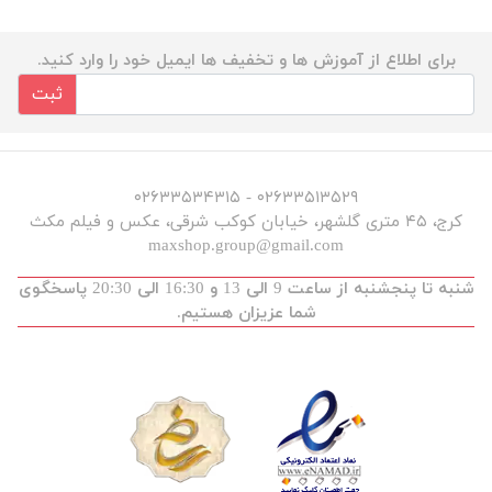
برای اطلاع از آموزش ها و تخفیف ها ایمیل خود را وارد کنید.
ثبت
۰۲۶۳۳۵۱۳۵۲۹ - ۰۲۶۳۳۵۳۴۳۱۵
کرج، ۴۵ متری گلشهر، خیابان کوکب شرقی، عکس و فیلم مکث
maxshop.group@gmail.com
شنبه تا پنجشنبه از ساعت 9 الی 13 و 16:30 الی 20:30 پاسخگوی
شما عزیزان هستیم.