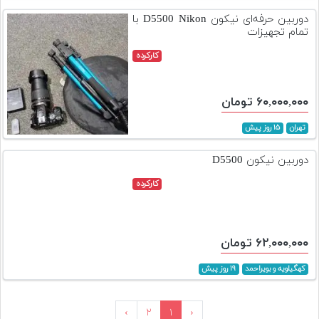
دوربین حرفه‌ای نیکون D5500 Nikon با
تمام تجهیزات
کارکرده
۶۰,۰۰۰,۰۰۰ تومان
تهران
۱۵ روز پیش
دوربین نیکون D5500
کارکرده
۶۲,۰۰۰,۰۰۰ تومان
کهگیلویه و بویراحمد
۱۹ روز پیش
›
۲
۱
‹