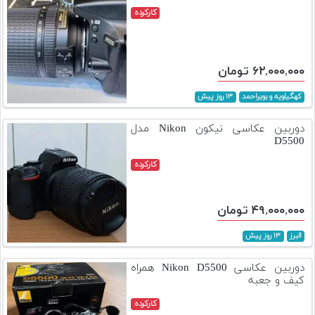
کارکرده
۶۲,۰۰۰,۰۰۰ تومان
کهگیلویه و بویراحمد
۱۳ روز پیش
دوربین عکاسی نیکون Nikon مدل
D5500
کارکرده
۴۹,۰۰۰,۰۰۰ تومان
البرز
۱۳ روز پیش
دوربین عکاسی Nikon D5500 همراه
کیف و جعبه
کارکرده