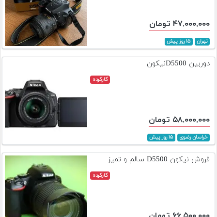
۴۷,۰۰۰,۰۰۰ تومان
تهران
۱۵ روز پیش
دوربین D5500نیکون
کارکرده
۵۸,۰۰۰,۰۰۰ تومان
خراسان رضوی
۱۵ روز پیش
فروش نیکون D5500 سالم و تمیز
کارکرده
۶۶,۵۰۰,۰۰۰ تومان