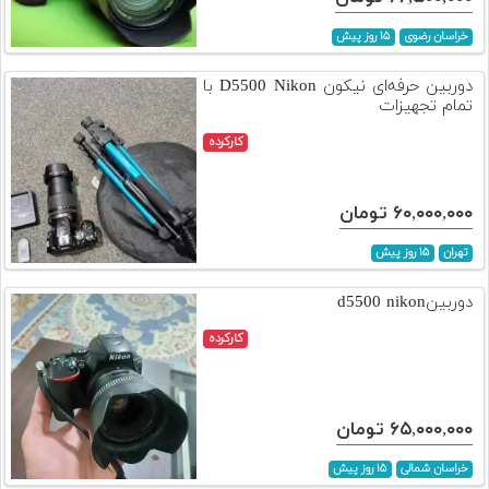
خراسان رضوی
۱۵ روز پیش
دوربین حرفه‌ای نیکون D5500 Nikon با
تمام تجهیزات
کارکرده
۶۰,۰۰۰,۰۰۰ تومان
تهران
۱۵ روز پیش
دوربینd5500 nikon
کارکرده
۶۵,۰۰۰,۰۰۰ تومان
خراسان شمالی
۱۵ روز پیش