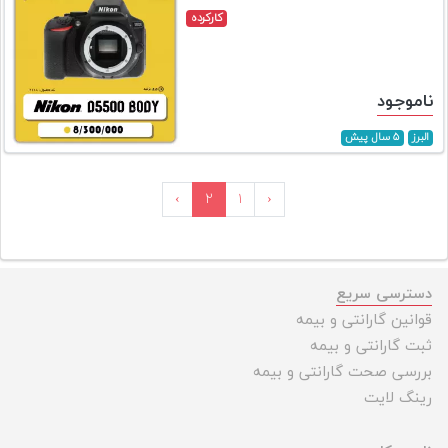
کارکرده
ناموجود
البرز
۵ سال پیش
›
۲
۱
‹
دسترسی سریع
قوانین گارانتی و بیمه
ثبت گارانتی و بیمه
بررسی صحت گارانتی و بیمه
رینگ لایت