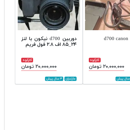
d
دوربین d700 نیکون با لنز
۲۴_۸۵ اف ۲.۸ فول فریم
کارکرده
کارکرده
۲۰,۰۰۰,۰۰۰ تومان
۲۰,۰۰۰,۰۰۰ تومان
مازندران
۳ سال پیش