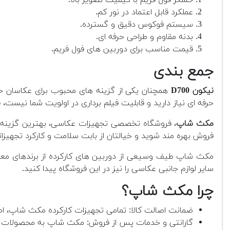
عملکرد قابل اعتماد در نور کم.
سیستم فوکوس دقیق و گسترده.
بدنه مقاوم و طراحی حرفه ای.
قیمت مناسب برای دوربین های فول فریم.
جمع بندی
نیکون D700
همچنان یکی از گزینه های محبوب برای عکاسان حر
حرفه ای نیاز دارید و قابلیت فیلم برداری در اولویت شما نیست،
ن
مکث شاپ
، فروشگاه تخصصی تجهیزات عکاسی، بهترین گزینه بر
فروش بهره مند شوید و خیالتان از بابت سلامت و کارکرد تجهیزات
مکث شاپ طیف وسیعی از دوربین های کارکرده از برندهای معتبر 
سایر لوازم جانبی عکاسی را نیز در این فروشگاه پیدا کنید.
چرا مکث شاپ؟
ضمانت اصالت کالا: تمامی تجهیزات کارکرده مکث شاپ، اص
گارانتی و خدمات پس از فروش: مکث شاپ به محصولات خود