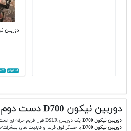
دوربین نیکو
اصفهان
۳ سال پیش
دوربین نیکون D700 دست دوم
دوربین نیکون D700
یک دوربین DSLR فول فریم حرفه ای است که به دلیل کیفیت ساخت بالا و عملکرد قدرتمند در زمان عرضه، محبوبیت زیادی در بین عکاسان حرفه ای و نیمه حرفه ای پیدا کرد.
دوربین نیکون D700
با حسگر فول فریم و قابلیت های پیشرفته، 