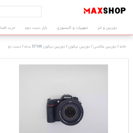
دوربین و لنز
تجهیزات و اکسسوری
بازار دست دوم
خرید اقسا
خانه
/
دوربین عکاسی
/
دوربین نیکون
/
دوربین نیکون D7100 بدنه
/
دست دو