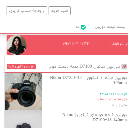
سبد خرید
ورود به حساب کاربری
لیست قیمت دوربین
بله
ن سرخوش
۰۹۰۲۵۳۲۲۶۴۲
دوربین نیکون D7100 بدنه دست دوم
افزودن آگهی شما
دوربین حرفه ای نیکون | Nikon D7100+18-
105mm
قیمت:
۲۴,۵۰۰,۰۰۰
فروشنده: مکث شاپ
۱۰ روز پیش
دوربین نیمه حرفه ای نیکون | Nikon
D7100+18-140mm