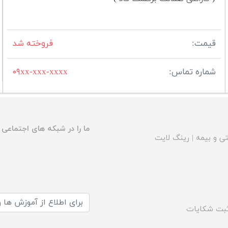
قیمت:
فروخته شد
شماره تماس:
۰۹xx-xxx-xxxx
ما را در شبکه های اجتماعی د
ی و بیمه
|
رینگ لایت
بت شکایات