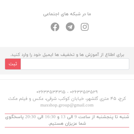
ما در شبکه های اجتماعی
برای اطلاع از آموزش ها و تخفیف ها ایمیل خود را وارد کنید.
ثبت
۰۲۶۳۳۵۱۳۵۲۹ - ۰۲۶۳۳۵۳۴۳۱۵
کرج، ۴۵ متری گلشهر، خیابان کوکب شرقی، عکس و فیلم مکث
maxshop.group@gmail.com
شنبه تا پنجشنبه از ساعت 9 الی 13 و 16:30 الی 20:30 پاسخگوی
شما عزیزان هستیم.