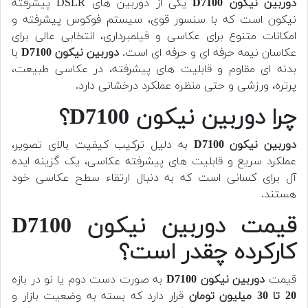
دوربین نیکون D7100
یکی از دوربین های DSLR پیشرفته
نیکون است که با سنسور قوی، سیستم فوکوس پیشرفته و
امکانات متنوع برای عکاسی و فیلمبرداری، انتخابی عالی برای
عکاسان نیمه حرفه ای و حرفه ای است.
دوربین نیکون D7100
با
بدنه ای مقاوم و قابلیت های پیشرفته، در عکاسی طبیعت،
پرتره، ورزشی و حتی منظره عملکرد درخشانی دارد.
چرا دوربین نیکون D7100؟
دوربین نیکون D7100
به دلیل ترکیب کیفیت بالای تصویر،
عملکرد سریع و قابلیت های پیشرفته عکاسی، یک گزینه ایده
آل برای کسانی است که به دنبال ارتقاء سطح عکاسی خود
هستند.
قیمت دوربین نیکون D7100
کارکرده چقدر است؟
قیمت
دوربین نیکون D7100
به صورت دست دوم یا نو در بازه
20 تا 30 میلیون تومان
قرار دارد که بسته به وضعیت بازار و