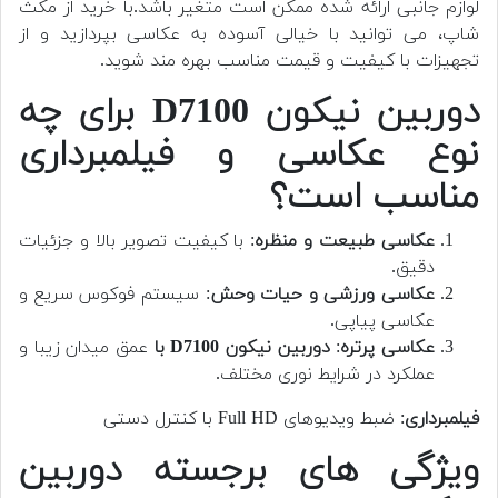
لوازم جانبی ارائه شده ممکن است متغیر باشد.
با خرید از مکث
شاپ، می توانید با خیالی آسوده به عکاسی بپردازید و از
تجهیزات با کیفیت و قیمت مناسب بهره مند شوید.
دوربین نیکون D7100 برای چه
نوع عکاسی و فیلمبرداری
مناسب است؟
عکاسی طبیعت و منظره
: با کیفیت تصویر بالا و جزئیات
دقیق.
عکاسی ورزشی و حیات وحش
: سیستم فوکوس سریع و
عکاسی پیاپی.
عکاسی پرتره
:
دوربین نیکون D7100 با
عمق میدان زیبا و
عملکرد در شرایط نوری مختلف.
فیلمبرداری
: ضبط ویدیوهای Full HD با کنترل دستی
ویژگی های برجسته دوربین