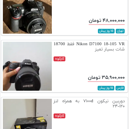
۴۸,۰۰۰,۰۰۰ تومان
تهران
۱۵ روز پیش
Nikon D7100 18-105 VR فقط 18700
شات بسیار تمیز
کارکرده
۳۵,۹۰۰,۰۰۰ تومان
فارس
۱۵ روز پیش
دوربین نیکون ۷۱۰۰d به همراه لنز
۱۲۰-۲۴
کارکرده