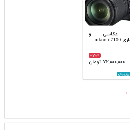
ین عکاسی و
nikon d7
کارکرده
۷۲,۰۰۰,۰۰۰ تومان
›