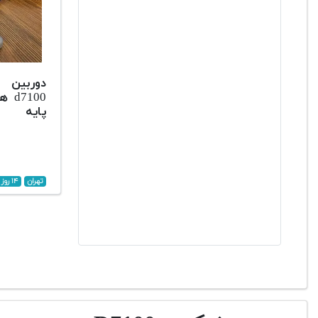
دوربین 
پایه
تهران
۱۴ روز پیش