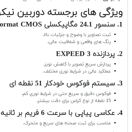
ویژگی های برجسته دوربین نیکون 00
1. سنسور 24.1 مگاپیکسلی DX-Format CMOS بدون فیلتر Low-Pass
ثبت تصاویر با وضوح و جزئیات بالا.
رنگ های واقعی و شفافیت عالی.
2. پردازنده EXPEED 3
پردازش سریع تصویر با کاهش نویز.
عملکرد عالی در شرایط نوری مختلف.
3. سیستم فوکوس خودکار 51 نقطه ای
فوکوس دقیق و سریع حتی در شرایط نوری کم.
15 نقطه از نوع کراس برای دقت بیشتر.
4. عکاسی پیاپی با سرعت 6 فریم بر ثانیه
مناسب برای ثبت صحنه های سریع و متحرک.