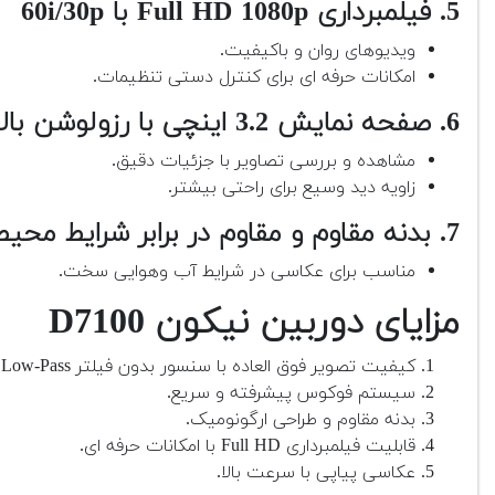
5. فیلمبرداری Full HD 1080p با 60i/30p
ویدیوهای روان و باکیفیت.
امکانات حرفه ای برای کنترل دستی تنظیمات.
6. صفحه نمایش 3.2 اینچی با رزولوشن بالا
مشاهده و بررسی تصاویر با جزئیات دقیق.
زاویه دید وسیع برای راحتی بیشتر.
7. بدنه مقاوم و مقاوم در برابر شرایط محیطی
مناسب برای عکاسی در شرایط آب وهوایی سخت.
مزایای دوربین نیکون D7100
کیفیت تصویر فوق العاده با سنسور بدون فیلتر Low-Pass.
سیستم فوکوس پیشرفته و سریع.
بدنه مقاوم و طراحی ارگونومیک.
قابلیت فیلمبرداری Full HD با امکانات حرفه ای.
عکاسی پیاپی با سرعت بالا.