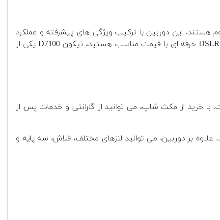
وم هستند. این دوربین با ترکیب ویژگی های پیشرفته و عملکرد
قابل اعتماد، انتخابی مناسب برای عکاسی طبیعت، حیات وحش، پرتره و حتی فیلمبرداری به شمار می رود. اگر به دنبال یک دوربین DSLR حرفه ای با قیمت مناسب هستید، نیکون D7100 یکی از
 با خرید از مکث شاپ، می توانید از گارانتی و خدمات پس از
علاوه بر دوربین، می توانید لنزهای مختلف، فلاش، سه پایه و