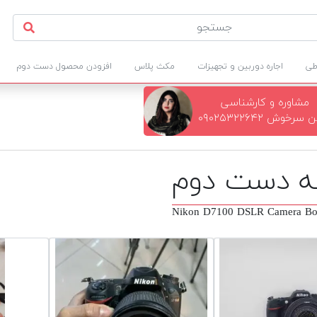
طی
اجاره دوربین و تجهیزات
مکث پلاس
افزودن محصول دست دوم
مشاوره و کارشناسی
سرخوش ۰۹۰۲۵۳۲۲۶۴۲
Nikon D7100 DSLR Camera Bo