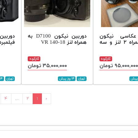
عکاسی نیکون
دوربین نیکون D7100 به
دورب
d7100 همراه ۲ لنز و سه
همراه لنز 18-140 VR
فیلمبرداری 100
کارکرده
کارکرده
۹۵,۰۰۰,۰۰۰ تومان
۳۵,۰۰۰,۰۰۰ تومان
تهران
۱۴ روز پیش
تهران
۱۴ روز پیش
۴
...
۲
۱
‹