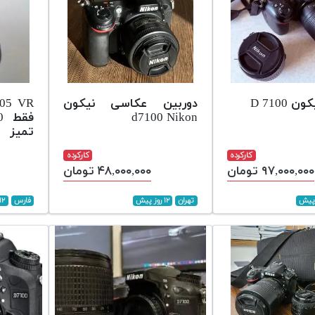
 D 7100
دوربین عکاسی نیکون
105 VR
d7100 Nikon
تمیز
کارکرده
کارکرده
۹۷,۰۰۰,۰۰۰ تومان
۴۸,۰۰۰,۰۰۰ تومان
تهران
۱۲ روز پیش
فارس
۱۲ روز پیش