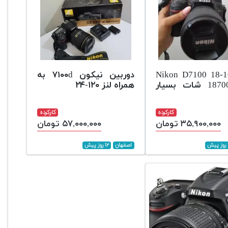
Nikon D7100 18-
دوربین نیکون ۷۱۰۰d به
فقط 18700 شات بسیار
همراه لنز ۱۲۰-۲۴
کارکرده
کارکرده
۳۵,۹۰۰,۰۰۰ تومان
۵۷,۰۰۰,۰۰۰ تومان
اصفهان
۱۲ روز پیش