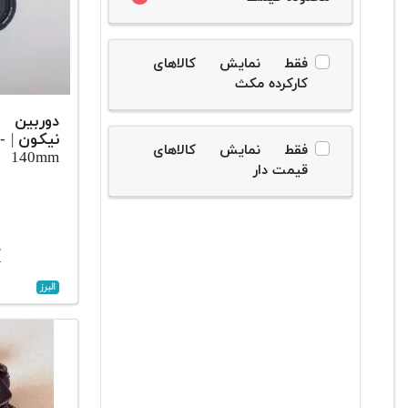
فقط نمایش کالاهای
کارکرده مکث
دوربین 
نی
فقط نمایش کالاهای
140mm
قیمت دار
۰
البرز