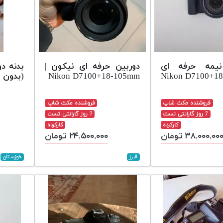
نیمه حرفه ای
دوربین حرفه ای نیکون |
کون | Nikon D7100+18-
Nikon D7100+18-105mm
(بدون ل
فروشنده مکث شاپ
فروشنده مکث شاپ
7 روز گارانتی تست
7 روز گارانتی تست
کارکرده
کارکرده
۳۸,۰۰۰,۰۰ تومان
۲۴,۵۰۰,۰۰۰ تومان
البرز
خوزستان