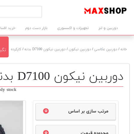
دوربین و لنز
تجهیزات و اکسسوری
بازار دست دوم
خرید اقسا
خانه
/
دوربین عکاسی
/
دوربین نیکون
/
دوربین نیکون D7100 بدنه
/
کارکرده
نگین 
دوربین نیکون D7100 بدنه دست دوم
dy stock
مرتب سازی بر اساس
محدوده قیمت