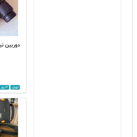
دوربین نیکون
تهران
۱۲ روز پیش