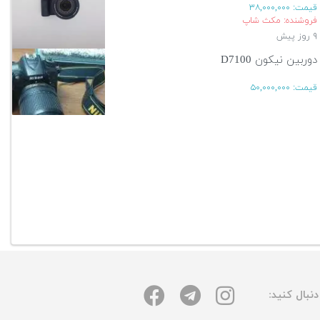
قیمت:
۳۸,۰۰۰,۰۰۰
فروشنده: مکث شاپ
۹ روز پیش
دوربین نیکون D7100
قیمت:
۵۰,۰۰۰,۰۰۰
۱۳ روز پیش
آگهی بیشتر
نبال کنید: