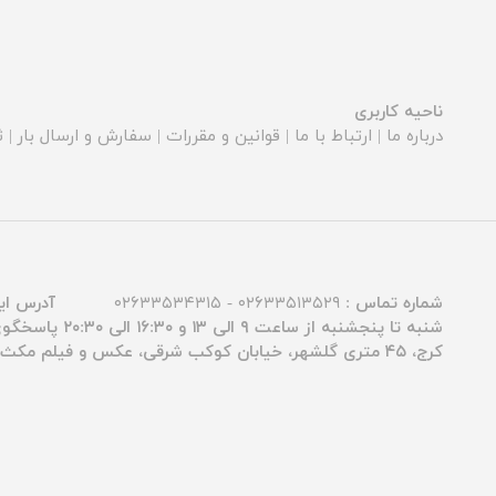
ناحیه کاربری
درباره ما
|
ارتباط با ما
|
قوانین و مقررات
|
سفارش و ارسال بار
|
ث
شماره تماس :
۰۲۶۳۳۵۱۳۵۲۹ - ۰۲۶۳۳۵۳۴۳۱۵
آدرس ای
شنبه تا پنجشنبه از ساعت ۹ الی ۱۳ و ۱۶:۳۰ الی ۲۰:۳۰ پاسخگوی شما عزیزان هستیم.
کرج، ۴۵ متری گلشهر، خیابان کوکب شرقی، عکس و فیلم مکث