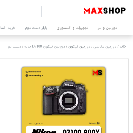
دوربین و لنز
تجهیزات و اکسسوری
بازار دست دوم
خرید اقسا
خانه
/
دوربین عکاسی
/
دوربین نیکون
/
دوربین نیکون D7100 بدنه
/
دست دو