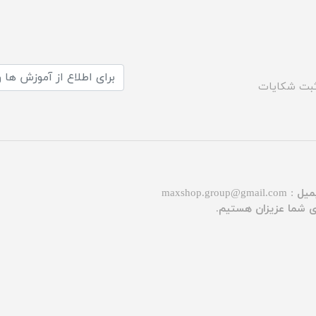
بت شکایات
میل :
maxshop.group@gmail.com