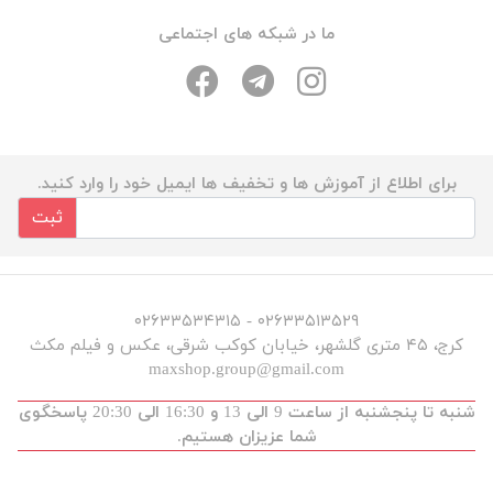
ما در شبکه های اجتماعی
برای اطلاع از آموزش ها و تخفیف ها ایمیل خود را وارد کنید.
ثبت
۰۲۶۳۳۵۱۳۵۲۹ - ۰۲۶۳۳۵۳۴۳۱۵
کرج، ۴۵ متری گلشهر، خیابان کوکب شرقی، عکس و فیلم مکث
maxshop.group@gmail.com
شنبه تا پنجشنبه از ساعت 9 الی 13 و 16:30 الی 20:30 پاسخگوی
شما عزیزان هستیم.