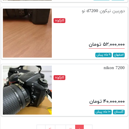
دوربین نیکون d7200 نو
کارکرده
۵۲,۰۰۰,۰۰۰ تومان
اصفهان
۹ ماه پیش
7200 nikon
کارکرده
۴۰,۰۰۰,۰۰۰ تومان
گلستان
۱۰ ماه پیش