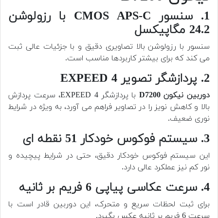
1. سنسور CMOS APS-C با رزولوشن
24.2 مگاپیکسل
سنسور با رزولوشن بالا تصاویری دقیق و با جزئیات عالی ثبت
می کند که برای بیشتر کاربردها مناسب است.
2. پردازشگر تصویر EXPEED 4
دوربین
نیکون D7200
با پردازشگر EXPEED 4، سرعت پردازش
بالا و کاهش نویز را در تصاویر فراهم می آورد، به ویژه در شرایط
نوری ضعیف.
3. سیستم فوکوس خودکار 51 نقطه ای
این سیستم فوکوس خودکار دقیق، حتی در شرایط پیچیده و
نور کم نیز عملکرد عالی دارد.
4. سرعت عکاسی پیاپی 6 فریم بر ثانیه
برای ثبت لحظات سریع و متحرک، این دوربین قادر است با
سرعت 6 فریم بر ثانیه عکس بگیرد.