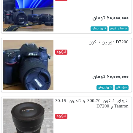
۶۰,۰۰۰,۰۰۰ تومان
خراسان رضوی
۱۶ روز پیش
D7200 دوربین نیکون
کارکرده
۶۰,۰۰۰,۰۰۰ تومان
خوزستان
۱۶ روز پیش
لنزهای نیکون 70-300 و تامرون 15-30
Tamron و D7200
کارکرده