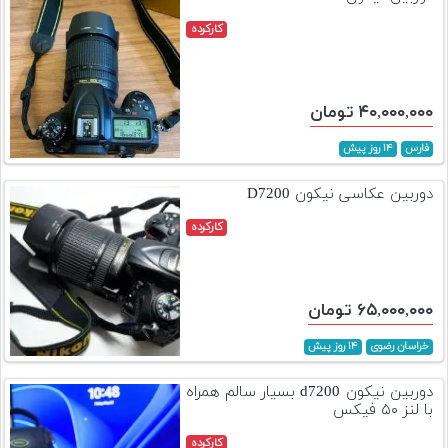
کارکرده
۴۰,۰۰۰,۰۰۰ تومان
فارس
۱۴ روز پیش
دوربین عکاسی نیکون D7200
کارکرده
۶۵,۰۰۰,۰۰۰ تومان
خراسان رضوی
۱۴ روز پیش
دوربین نیکون d7200 بسیار سالم همراه
با لنز ۵۰ فیکس
کارکرده