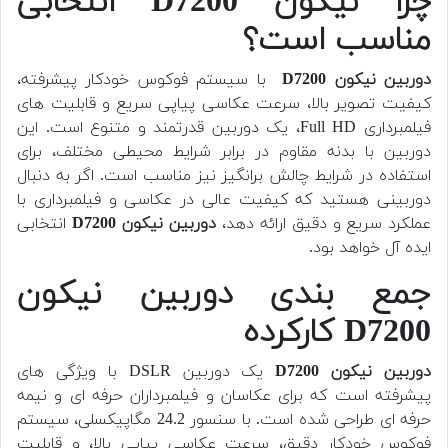
چرا نیکون D7200 انتخابی
مناسب است؟
دوربین
نیکون D7200
با سیستم فوکوس خودکار پیشرفته،
کیفیت تصویر بالا، سرعت عکاسی پیاپی سریع و قابلیت های
فیلمبرداری Full HD، یک دوربین قدرتمند و متنوع است. این
دوربین با بدنه مقاوم در برابر شرایط محیطی مختلف، برای
استفاده در شرایط چالش برانگیز نیز مناسب است. اگر به دنبال
دوربینی هستید که کیفیت عالی در عکاسی و فیلمبرداری با
عملکرد سریع و دقیق ارائه دهد،
دوربین
نیکون D7200
انتخابی
ایده آل خواهد بود.
جمع بندی دوربین نیکون
D7200 کارکرده
دوربین
نیکون D7200
یک دوربین DSLR با ویژگی های
پیشرفته است که برای عکاسان و فیلمبرداران حرفه ای و نیمه
حرفه ای طراحی شده است. با سنسور 24.2 مگاپیکسلی، سیستم
فوکوس خودکار دقیق، سرعت عکاسی پیاپی بالا، و قابلیت