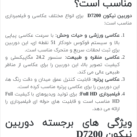
مناسب است؟
دوربین
نیکون D7200
برای انواع مختلف عکاسی و فیلمبرداری
مناسب است:
عکاسی ورزشی و حیات وحش
: با سرعت عکاسی پیاپی
بالا و سیستم فوکوس خودکار 51 نقطه ای، این دوربین
برای ثبت لحظات سریع و متحرک مناسب است.
عکاسی منظره و طبیعت
: سنسور 24.2 مگاپیکسلی و
کیفیت تصویر بالا، این دوربین را برای عکاسی از مناظر
طبیعی عالی می کند.
عکاسی پرتره
: قابلیت کنترل عمق میدان و دقت رنگ ها،
این دوربین را برای عکاسی پرتره مناسب کرده است.
فیلمبرداری Full HD
: برای تولید ویدیوهای با کیفیت Full
HD مناسب است و قابلیت های حرفه ای فیلمبرداری را
ارائه می دهد.
ویژگی های برجسته دوربین
نیکون D7200