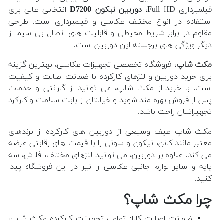
فیلمبرداری Full HD،
دوربین
نیکون D7200
انتخابی عالی برای
استفاده در انواع مختلف عکاسی و فیلمبرداری است. طراحی
مقاوم در برابر شرایط محیطی و قابلیت های اتصال بی سیم از
دیگر ویژگی های برجسته این دوربین است.
مکث شاپ
، فروشگاه تخصصی تجهیزات عکاسی، بهترین گزینه
برای خرید دوربین و لنزهای کارکرده با ضمانت اصالت و کیفیت
است. با خرید از مکث شاپ، می توانید از گارانتی و خدمات
پس از فروش بهره مند شوید و خیالتان از بابت سلامت و کارکرد
تجهیزاتتان راحت باشد.
مکث شاپ طیف وسیعی از دوربین های کارکرده از برندهای
معتبر مانند کانن، نیکون و سونی را با قیمت های رقابتی عرضه
می کند. علاوه بر دوربین، می توانید لنزهای مختلف، فلاش، سه
پایه و سایر لوازم جانبی عکاسی را نیز در این فروشگاه پیدا
کنید.
چرا مکث شاپ؟
ضمانت اصالت کالا: تمامی تجهیزات کارکرده مکث شاپ،