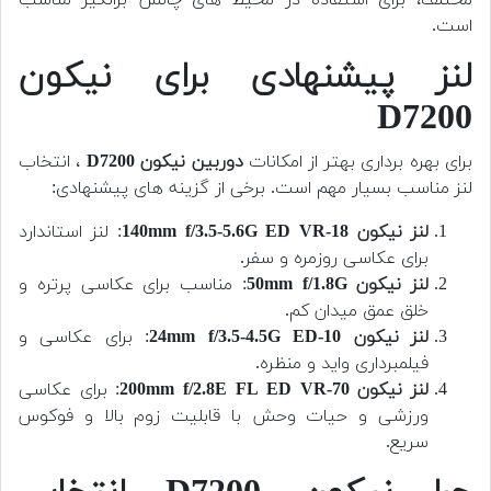
مختلف، برای استفاده در محیط های چالش برانگیز مناسب
است.
لنز پیشنهادی برای نیکون
D7200
برای بهره برداری بهتر از امکانات
دوربین
نیکون D7200
، انتخاب
لنز مناسب بسیار مهم است. برخی از گزینه های پیشنهادی:
لنز نیکون 18-140mm f/3.5-5.6G ED VR
: لنز استاندارد
برای عکاسی روزمره و سفر.
لنز نیکون 50mm f/1.8G
: مناسب برای عکاسی پرتره و
خلق عمق میدان کم.
لنز نیکون 10-24mm f/3.5-4.5G ED
: برای عکاسی و
فیلمبرداری واید و منظره.
لنز نیکون 70-200mm f/2.8E FL ED VR
: برای عکاسی
ورزشی و حیات وحش با قابلیت زوم بالا و فوکوس
سریع.