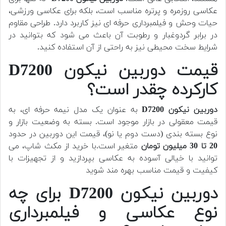
عکاسی روزمره و پرتره مناسب است، بلکه برای عکاسی ورزشی،
حیات وحش و فیلمبرداری حرفه ای نیز کاربرد دارد. طراحی مقاوم
در برابر گردوغبار و رطوبت آن باعث می شود که بتوانید در
شرایط سخت محیطی نیز به راحتی از آن استفاده کنید.
قیمت دوربین نیکون D7200
کارکرده چقدر است؟
دوربین
نیکون D7200
به عنوان یک مدل نیمه حرفه ای، به
قیمت معقولی در بازار موجود است. بسته به وضعیت بازار و
نوع بسته بندی (دست دوم یا نو)، قیمت این دوربین در حدود
20 تا 30 میلیون تومان
متغیر است.با خرید از مکث شاپ، می
توانید با خیالی آسوده به عکاسی بپردازید و از تجهیزات با
کیفیت و قیمت مناسب بهره مند شوید
دوربین نیکون D7200 برای چه
نوع عکاسی و فیلمبرداری