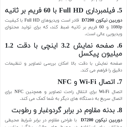
5. فیلمبرداری Full HD با 60 فریم بر ثانیه
دوربین
نیکون D7200
قادر است ویدیوهای Full HD با کیفیت
1080p و 60 فریم بر ثانیه ضبط کند، که برای تولید محتوای
ویدیویی عالی است.
6. صفحه نمایش 3.2 اینچی با دقت 1.2
میلیون پیکسل
صفحه نمایش با دقت بالا امکان بررسی تصاویر و تنظیمات
دقیق را فراهم می کند.
7. اتصال Wi-Fi و NFC
اتصال Wi-Fi برای انتقال راحت تصاویر و همچنین NFC برای
اتصال سریع به دستگاه های دیگر به شما کمک می کند.
8. بدنه مقاوم در برابر گردوغبار و رطوبت
دوربین
نیکون D7200
با طراحی مقاوم در برابر شرایط محیطی