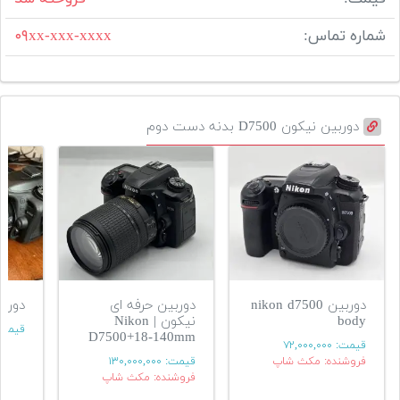
شماره تماس:
۰۹xx-xxx-xxxx
دوربین نیکون D7500 بدنه دست دوم
دوربین nikon d7500
دوربین حرفه ای
دوربین
body
نیکون | Nikon
قیمت
D7500+18-140mm
قیمت:
۷۲,۰۰۰,۰۰۰
فروشنده: مکث شاپ
قیمت:
۱۳۰,۰۰۰,۰۰۰
فروشنده: مکث شاپ