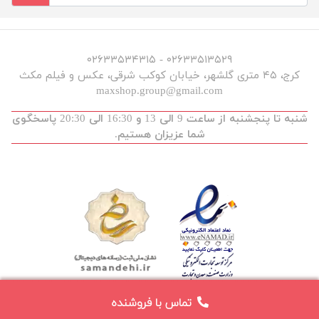
۰۲۶۳۳۵۱۳۵۲۹ - ۰۲۶۳۳۵۳۴۳۱۵
کرج، ۴۵ متری گلشهر، خیابان کوکب شرقی، عکس و فیلم مکث
maxshop.group@gmail.com
شنبه تا پنجشنبه از ساعت 9 الی 13 و 16:30 الی 20:30 پاسخگوی
شما عزیزان هستیم.
تماس با فروشنده
توسعه و طراحی :
maxdev