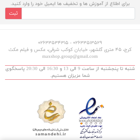
برای اطلاع از آموزش ها و تخفیف ها ایمیل خود را وارد کنید.
ثبت
۰۲۶۳۳۵۱۳۵۲۹ - ۰۲۶۳۳۵۳۴۳۱۵
کرج، ۴۵ متری گلشهر، خیابان کوکب شرقی، عکس و فیلم مکث
maxshop.group@gmail.com
شنبه تا پنجشنبه از ساعت 9 الی 13 و 16:30 الی 20:30 پاسخگوی
شما عزیزان هستیم.