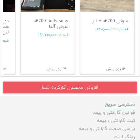
سونی a6700 + لنز
a6700 body sony
سونی آلفا
همراه
قیمت:
۲۴۸,۰۰۰,۰۰۰
لنز+گ
قیمت:
۱۸۲,۰۰۰,۰۰۰
قیمت
۱۳ روز پیش
۱۳ روز پیش
۱۳ روز پیش
افزودن محصول کارکرده شما
دسترسی سریع
قوانین گارانتی و بیمه
ثبت گارانتی و بیمه
بررسی صحت گارانتی و بیمه
رینگ لایت