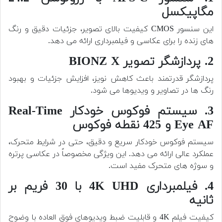
مگاپیکسل
این سنسور CMOS کیفیت بالای تصویر، جزئیات دقیق و رنگ
های زنده را برای عکاسی و فیلمبرداری ارائه می دهد.
2. پردازشگر تصویر BIONZ X
پردازشگر قدرتمند باعث کاهش نویز، افزایش جزئیات و بهبود
رنگ ها در تصاویر و ویدیوها می شود.
3. سیستم فوکوس خودکار Real-Time
Eye AF و 425 نقطه فوکوس
سیستم فوکوس خودکار سریع و دقیق، حتی در شرایط متحرک،
عملکرد عالی ارائه می دهد. این ویژگی مخصوصاً در عکاسی پرتره
و سوژه های متحرک مفید است.
4. فیلمبرداری 4K UHD با 30 فریم بر
ثانیه
کیفیت فیلم 4K و قابلیت ضبط ویدیوهای فوق العاده با وضوح