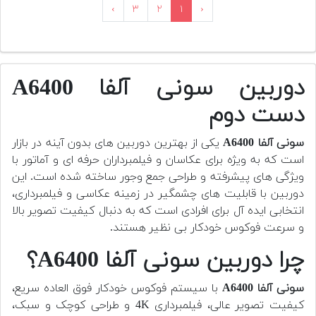
›
۳
۲
۱
‹
دوربین سونی آلفا A6400
دست دوم
سونی آلفا A6400
یکی از بهترین دوربین های بدون آینه در بازار
است که به ویژه برای عکاسان و فیلمبرداران حرفه ای و آماتور با
ویژگی های پیشرفته و طراحی جمع وجور ساخته شده است. این
دوربین با قابلیت های چشمگیر در زمینه عکاسی و فیلمبرداری،
انتخابی ایده آل برای افرادی است که به دنبال کیفیت تصویر بالا
و سرعت فوکوس خودکار بی نظیر هستند.
چرا دوربین سونی آلفا A6400؟
سونی آلفا A6400
با سیستم فوکوس خودکار فوق العاده سریع،
کیفیت تصویر عالی، فیلمبرداری 4K و طراحی کوچک و سبک،