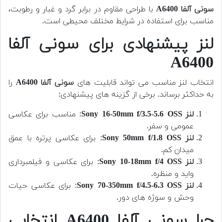
سونی آلفا A6400
با طراحی مقاوم در برابر گرد و غبار و رطوبت،
مناسب برای استفاده در شرایط مختلف محیطی است.
لنز پیشنهادی برای سونی آلفا
A6400
انتخاب لنز مناسب می تواند قابلیت های
سونی آلفا A6400
را
به حداکثر برساند. برخی از گزینه های پیشنهادی:
لنز Sony 16-50mm f/3.5-5.6 OSS
: مناسب برای عکاسی
عمومی و سفر.
لنز Sony 50mm f/1.8 OSS
: برای عکاسی پرتره با عمق
میدان کم.
لنز Sony 10-18mm f/4 OSS
: برای عکاسی و فیلمبرداری
واید و منظره.
لنز Sony 70-350mm f/4.5-6.3 OSS
: برای عکاسی حیات
وحش و سوژه های دور.
چرا سونی آلفا A6400 انتخابی