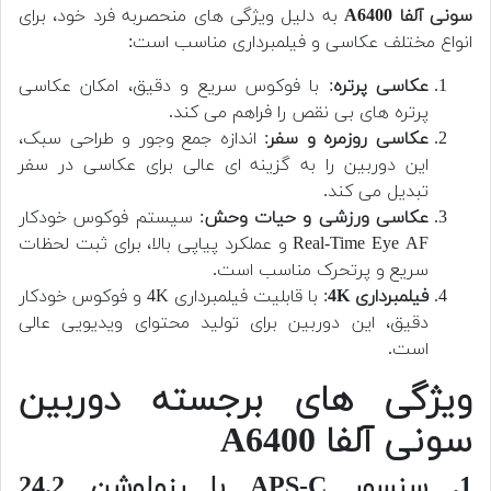
سونی آلفا A6400
به دلیل ویژگی های منحصربه فرد خود، برای
انواع مختلف عکاسی و فیلمبرداری مناسب است:
عکاسی پرتره
: با فوکوس سریع و دقیق، امکان عکاسی
پرتره های بی نقص را فراهم می کند.
عکاسی روزمره و سفر
: اندازه جمع وجور و طراحی سبک،
این دوربین را به گزینه ای عالی برای عکاسی در سفر
تبدیل می کند.
عکاسی ورزشی و حیات وحش
: سیستم فوکوس خودکار
Real-Time Eye AF و عملکرد پیاپی بالا، برای ثبت لحظات
سریع و پرتحرک مناسب است.
فیلمبرداری 4K
: با قابلیت فیلمبرداری 4K و فوکوس خودکار
دقیق، این دوربین برای تولید محتوای ویدیویی عالی
است.
ویژگی های برجسته دوربین
سونی آلفا A6400
1. سنسور APS-C با رزولوشن 24.2