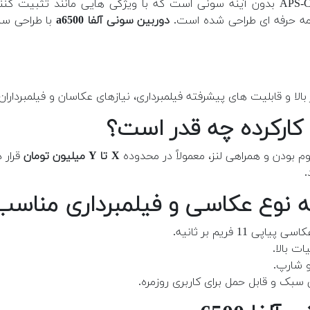
دوربین سونی آلفا a6500
با طراحی سب
لا و قابلیت های پیشرفته فیلمبرداری، نیازهای عکاسان و فیلمبردارا
بودن و همراهی لنز، معمولاً در محدوده
X تا Y میلیون تومان
قرار 
.
11 فریم بر ثانیه.
و شارپ.
سبک و قابل حمل برای کاربری روزمره.