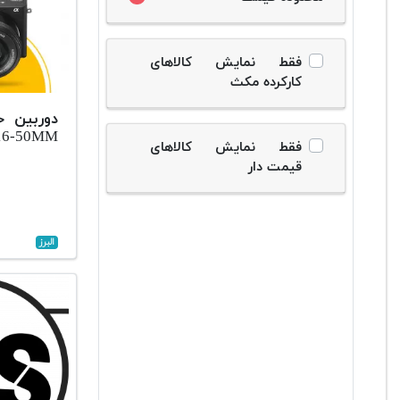
فقط نمایش کالاهای
کارکرده مکث
دوربین ح
+16-50MM
فقط نمایش کالاهای
قیمت دار
البرز