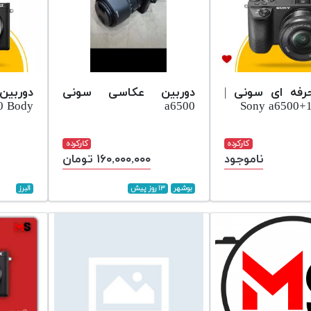
رفه ای سونی |
دوربین عکاسی سونی
دوربین
0 Body
a6500
Sony a6500
کارکرده
کارکرده
ناموجود
۱۶۰,۰۰۰,۰۰۰ تومان
بوشهر
۱۳ روز پیش
البرز