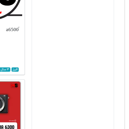
البرز
۳ سال پیش