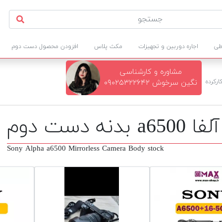
طی
اجاره دوربین و تجهیزات
مکث پلاس
افزودن محصول دست دوم
مشاوره و کارشناسی
ارکرده
نگین سرخوش ۰۹۰۲۵۳۲۲۶۴۲
ست دوم
Sony Alpha a6500 Mirrorless Camera Body stock