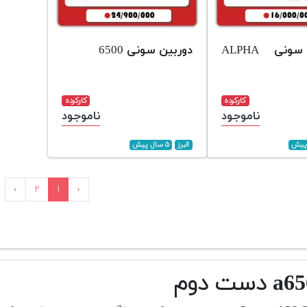
دوربین سونی ALPHA
دوربین سونی 6500
کارکرده
کارکرده
ناموجود
ناموجود
البرز
۵ سال پیش
›
۲
۱
‹