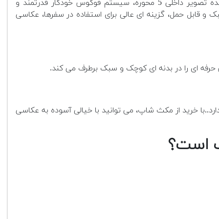
یکی از دوربین های پیشرفته سری APS-C بدون آینه سونی است که با ویژگی هایی مانند تثبیت کننده تصویر داخلی 5 محوره، سیستم فوکوس خودکار قدرتمند و
ک و قابل حمل، گزینه ای عالی برای استفاده در سفرها، عکاسی
ن حرفه ای را در بدنه ای کوچک و سبک برطرف می کند.
دارد..با خرید از مکث شاپ، می توانید با خیالی آسوده به عکاسی