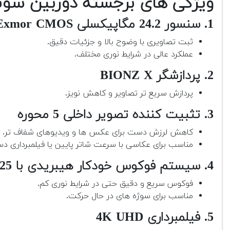
ویژگی های برجسته دوربین سونی آلف
1. سنسور 24.2 مگاپیکسلی Exmor CMOS
ثبت تصاویری با وضوح بالا و جزئیات دقیق.
عملکرد عالی در شرایط نوری مختلف.
2. پردازشگر BIONZ X
پردازش سریع تر تصاویر و کاهش نویز.
3. تثبیت کننده تصویر داخلی 5 محوره
کاهش لرزش دست برای عکس ها و ویدیوهای شفاف تر.
مناسب برای عکاسی با سرعت شاتر پایین یا فیلمبرداری د
4. سیستم فوکوس خودکار هیبریدی با 425 نقطه فوکوس
فوکوس سریع و دقیق حتی در شرایط نوری کم.
مناسب برای سوژه های در حال حرکت.
5. فیلمبرداری 4K UHD