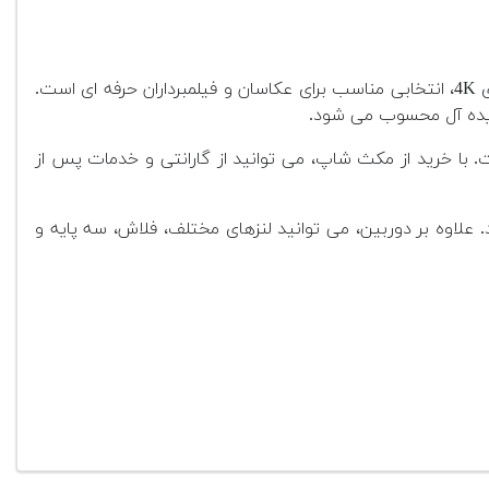
یک دوربین همه کاره و حرفه ای است که با تثبیت کننده تصویر داخلی، فوکوس پیشرفته و قابلیت های فیلمبرداری 4K، انتخابی مناسب برای عکاسان و فیلمبرداران حرفه ای است.
 ایده آل محسوب می شود.
 با خرید از مکث شاپ، می توانید از گارانتی و خدمات پس از
علاوه بر دوربین، می توانید لنزهای مختلف، فلاش، سه پایه و