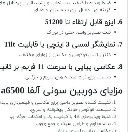
ضبط ویدیو با کیفیت سینمایی و پشتیبانی از پروفایل های S-Log3 و -Log2
گزینه ای ایده آل برای فیلمسازان حرفه ای.
6. ایزو قابل ارتقاء تا 51200
ثبت تصاویر واضح حتی در نور کم.
7. نمایشگر لمسی 3 اینچی با قابلیت Tilt
کنترل آسان فوکوس و عکاسی از زوایای مختلف.
8. عکاسی پیاپی با سرعت 11 فریم بر ثانیه
مناسب برای ثبت صحنه های سریع و حرکتی.
مزایای دوربین سونی آلفا a6500
تثبیت کننده تصویر داخلی برای عکاسی و فیلمبرداری پایدار
سیستم فوکوس خودکار پیشرفته و سریع.
ضبط ویدیوهای 4K با کیفیت بالا و امکانات حرفه ای.
بدنه مقاوم و طراحی سبک و جمع وجور.
عکاسی پیاپی با سرعت بالا.