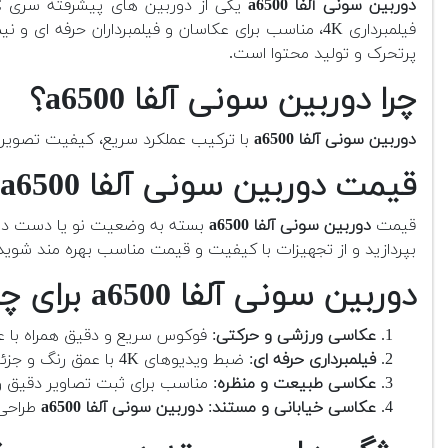
دوربین سونی آلفا a6500
فیلمبرداری 4K، مناسب برای عکاسان و فیلمبرداران حرفه ای و نیمه حرفه ای طراحی شده است.
پرتحرک و تولید محتوا است.
چرا دوربین سونی آلفا a6500؟
دوربین سونی آلفا a6500
با ترکیب عملکرد سریع، کیفیت تصویر با
قیمت دوربین سونی آلفا a6500 کارکرده چه قدر است؟
قیمت
دوربین سونی آلفا a6500
بسته به وضعیت نو یا دست دوم 
بپردازید و از تجهیزات با کیفیت و قیمت مناسب بهره مند شوید
دوربین سونی آلفا a6500 برای چه نوع عکاسی و فیلمبرداری مناسب است؟
عکاسی ورزشی و حرکتی
: فوکوس سریع و دقیق همراه با عکاسی پیاپی 
فیلمبرداری حرفه ای
: ضبط ویدیوهای 4K با عمق رنگ و جزئیات بالا.
عکاسی طبیعت و منظره
: مناسب برای ثبت تصاویر دقیق 
عکاسی خیابانی و مستند
:
دوربین سونی آلفا a6500
طراحی 