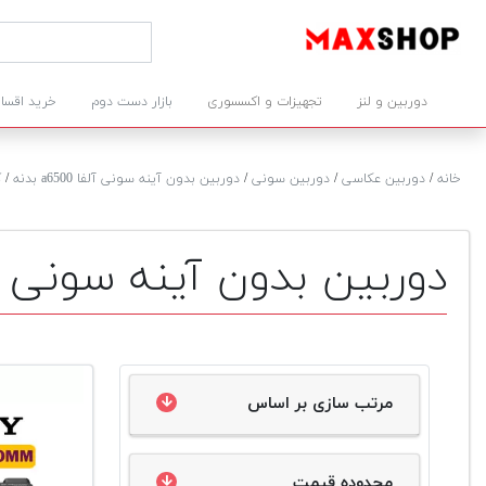
دوربین و لنز
تجهیزات و اکسسوری
بازار دست دوم
خرید اقسا
خانه
/
دوربین عکاسی
/
دوربین سونی
/
دوربین بدون آینه سونی آلفا a6500 بدنه
/
ک
دوربین بدون آینه سونی آلفا a6500 بدنه د
مرتب سازی بر اساس
محدوده قیمت