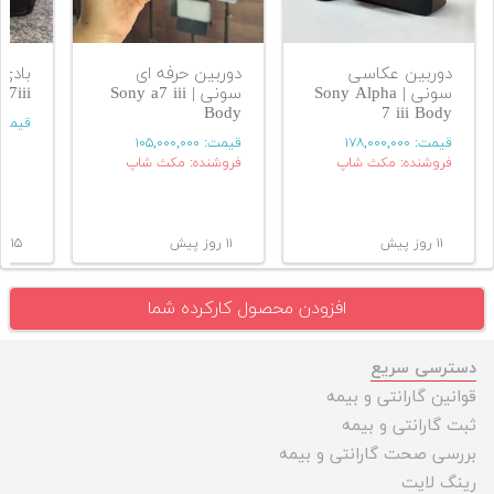
دوربین عکاسی
دوربین حرفه ای
سونی | Sony Alpha
سونی | Sony a7 iii
a7iii
Body
7 iii Body
قیمت
قیمت:
۱۷۸,۰۰۰,۰۰۰
قیمت:
۱۰۵,۰۰۰,۰۰۰
فروشنده: مکث شاپ
فروشنده: مکث شاپ
۱۱ روز پیش
۱۱ روز پیش
۱۵ روز پیش
افزودن محصول کارکرده شما
دسترسی سریع
قوانین گارانتی و بیمه
ثبت گارانتی و بیمه
بررسی صحت گارانتی و بیمه
رینگ لایت