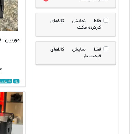
فقط نمایش کالاهای
کارکرده مکث
دوربین Sony A7C
فقط نمایش کالاهای
قیمت دار
۰۰
یزد
۱۵ روز پیش