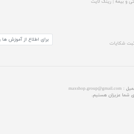
ی و بیمه
|
رینگ لایت
بت شکایات
میل :
maxshop.group@gmail.com