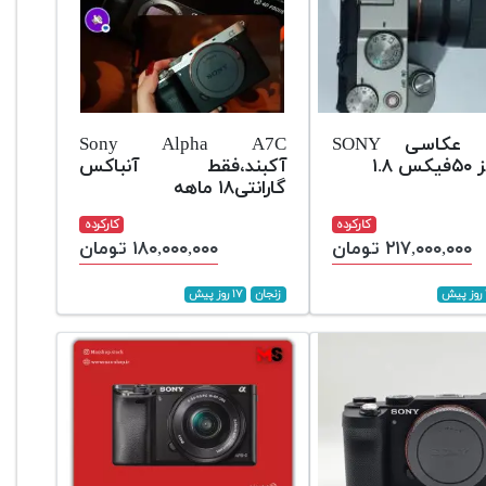
دوربین عکاسی SONY
Sony Alpha A7C
آکبند،فقط آنباکس
گارانتی۱۸ ماهه
کارکرده
کارکرده
۲۱۷,۰۰۰,۰۰۰ تومان
۱۸۰,۰۰۰,۰۰۰ تومان
زنجان
۱۷ روز پیش