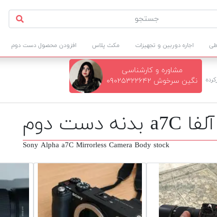
طی
اجاره دوربین و تجهیزات
مکث پلاس
افزودن محصول دست دوم
مشاوره و کارشناسی
کرده
نگین سرخوش ۰۹۰۲۵۳۲۲۶۴۲
ست دوم
Sony Alpha a7C Mirrorless Camera Body stock