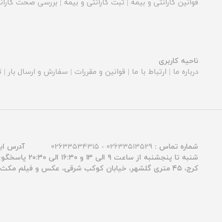
قوانین گارانتی و بیمه
|
ثبت گارانتی و بیمه
|
بررسی صحت گارانت
ناحیه کاربری
درباره ما
|
ارتباط با ما
|
قوانین و مقررات
|
سفارش و ارسال بار
|
ث
شماره تماس :
۰۲۶۳۳۵۱۳۵۲۹ - ۰۲۶۳۳۵۳۴۳۱۵
آدرس ای
شنبه تا پنجشنبه از ساعت ۹ الی ۱۳ و ۱۶:۳۰ الی ۲۰:۳۰ پاسخگوی شما عزیزان هستیم.
کرج، ۴۵ متری گلشهر، خیابان کوکب شرقی، عکس و فیلم مکث