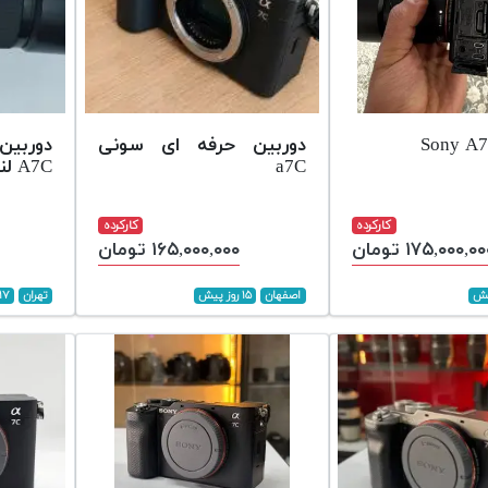
دوربین حرفه ای سونی
a7C
A7C لنز ۵۰فیکس ۱.۸
کارکرده
کارکرده
۱۷۵,۰۰۰,۰ تومان
۱۶۵,۰۰۰,۰۰۰ تومان
اصفهان
۱۵ روز پیش
تهران
۱۷ روز پیش