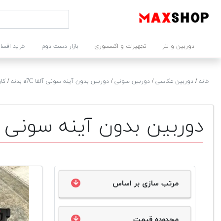
دوربین و لنز
تجهیزات و اکسسوری
بازار دست دوم
خرید اقسا
خانه
/
دوربین عکاسی
/
دوربین سونی
/
دوربین بدون آینه سونی آلفا a7C بدنه
/
کار
دوربین بدون آینه سونی آلفا a7C بدنه د
مرتب سازی بر اساس
محدوده قیمت