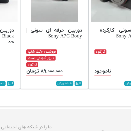
ونی کارکرده |
دوربین حرفه ای سونی |
دوربین
Sony A7C Body
Sony 
حد
کارکرده
فروشنده مکث شاپ
7 روز گارانتی تست
کارکرده
ناموجود
۸۹,۰۰۰,۰۰۰ تومان
البرز
۱۲ ماه پیش
البرز
۲ سال پیش
ما را در شبکه های اجتماعی د