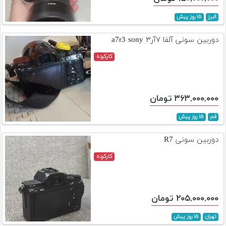
البرز
۱۵ روز پیش
دوربین سونی آلفا ۷آر۳ a7r3 sony
کارکرده
۳۶۳,۰۰۰,۰۰۰ تومان
قم
۱۵ روز پیش
دوربین سونی R7
کارکرده
۲۰۵,۰۰۰,۰۰۰ تومان
تهران
۱۵ روز پیش