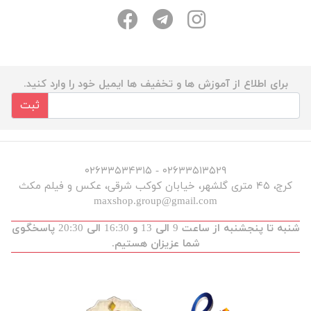
برای اطلاع از آموزش ها و تخفیف ها ایمیل خود را وارد کنید.
ثبت
۰۲۶۳۳۵۱۳۵۲۹ - ۰۲۶۳۳۵۳۴۳۱۵
کرج، ۴۵ متری گلشهر، خیابان کوکب شرقی، عکس و فیلم مکث
maxshop.group@gmail.com
شنبه تا پنجشنبه از ساعت 9 الی 13 و 16:30 الی 20:30 پاسخگوی
شما عزیزان هستیم.