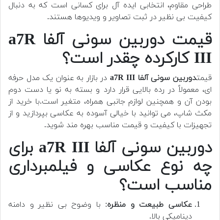
طراحی مقاوم، انتخابی ایده آل برای کسانی است که به دنبال
کیفیت بی نظیر در ثبت تصاویر و ویدیوها هستند.
قیمت دوربین سونی آلفا a7R
III کارکرده چقدر است؟
قیمت
دوربین سونی آلفا a7R III
در بازار به عنوان یک مدل حرفه
ای، معمولاً در رده بالایی قرار دارد و بسته به نو یا دست دوم
بودن آن و همچنین لوازم جانبی همراه، متغیر است.
با خرید از
مکث شاپ، می توانید با خیالی آسوده به عکاسی بپردازید و از
تجهیزات با کیفیت و قیمت مناسب بهره مند شوید.
دوربین سونی آلفا a7R III برای
چه نوع عکاسی و فیلمبرداری
مناسب است؟
عکاسی طبیعت و منظره
: با وضوح بی نظیر و دامنه
دینامیکی بالا.