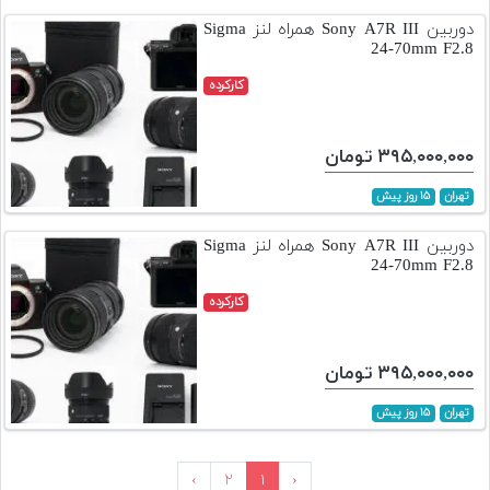
دوربین Sony A7R III همراه لنز Sigma
24-70mm F2.8
کارکرده
۳۹۵,۰۰۰,۰۰۰ تومان
تهران
۱۵ روز پیش
دوربین Sony A7R III همراه لنز Sigma
24-70mm F2.8
کارکرده
۳۹۵,۰۰۰,۰۰۰ تومان
تهران
۱۵ روز پیش
›
۲
۱
‹