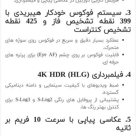
افزایش کارایی دوربین در عکاسی پیاپی و فیلمبرداری.
3. سیستم فوکوس خودکار هیبریدی با
399 نقطه تشخیص فاز و 425 نقطه
تشخیص کنتراست
عملکرد بسیار دقیق و سریع در فوکوس روی سوژه های
متحرک.
قابلیت فوکوس بر روی چشم (Eye AF) برای پرتره های
حرفه ای.
4. فیلمبرداری 4K HDR (HLG)
ضبط ویدیوهای با کیفیت سینمایی و دامنه دینامیکی
گسترده.
پشتیبانی از پروفایل های رنگی S-Log2 و S-Log3 برای
کنترل بهتر رنگ ها.
5. عکاسی پیاپی با سرعت 10 فریم بر
ثانیه