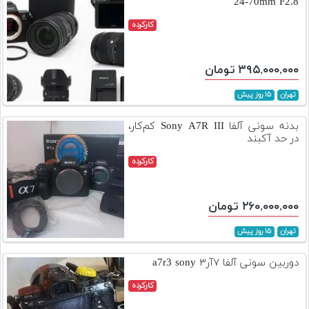
24-70mm F2.8
کارکرده
۳۹۵,۰۰۰,۰۰۰ تومان
تهران
۱۵ روز پیش
بدنه سونی آلفا Sony A7R III کم‌کار،
در حد آکبند
کارکرده
۲۶۰,۰۰۰,۰۰۰ تومان
تهران
۱۵ روز پیش
دوربین سونی آلفا ۷آر۳ a7r3 sony
کارکرده