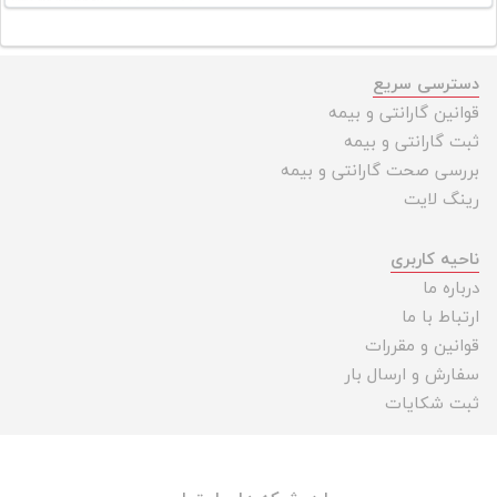
تجهیزات
مکث
دسترسی سریع
پلاس
قوانین گارانتی و بیمه
افزودن
ثبت گارانتی و بیمه
محصول
بررسی صحت گارانتی و بیمه
دست
رینگ لایت
دوم
لیست
ناحیه کاربری
قیمت
درباره ما
دوربین
ارتباط با ما
قوانین و مقررات
بله
سفارش و ارسال بار
ثبت شکایات