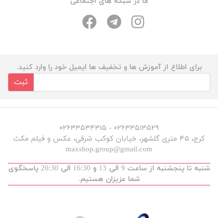
ما در شبکه های اجتماعی
برای اطلاع از آموزش ها و تخفیف ها ایمیل خود را وارد کنید.
ثبت
۰۲۶۳۳۵۱۳۵۲۹ - ۰۲۶۳۳۵۳۴۳۱۵
کرج، ۴۵ متری گلشهر، خیابان کوکب شرقی، عکس و فیلم مکث
maxshop.group@gmail.com
شنبه تا پنجشنبه از ساعت 9 الی 13 و 16:30 الی 20:30 پاسخگوی
شما عزیزان هستیم.