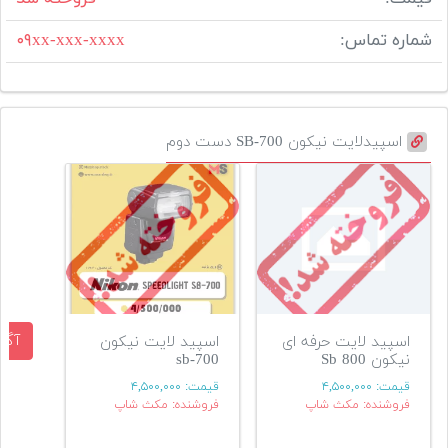
شماره تماس:
۰۹xx-xxx-xxxx
اسپیدلایت نیکون SB-700 دست دوم
آگه
اسپید لایت حرفه ای
اسپید لایت نیکون
نیکون Sb 800
sb-700
قیمت:
۴,۵۰۰,۰۰۰
قیمت:
۴,۵۰۰,۰۰۰
فروشنده: مکث شاپ
فروشنده: مکث شاپ