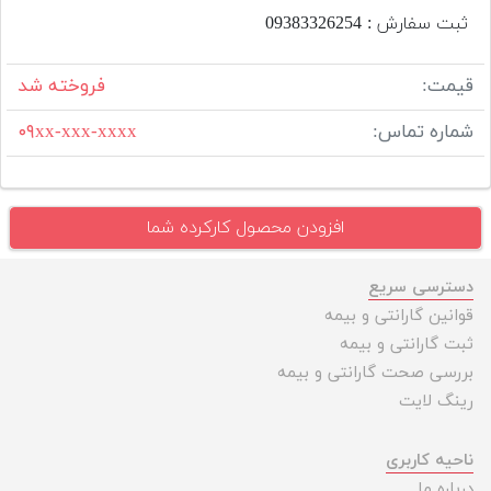
ثبت سفارش : 093‌833‌262‌54
قیمت:
فروخته شد
شماره تماس:
۰۹xx-xxx-xxxx
افزودن محصول کارکرده شما
دسترسی سریع
قوانین گارانتی و بیمه
ثبت گارانتی و بیمه
بررسی صحت گارانتی و بیمه
رینگ لایت
ناحیه کاربری
درباره ما