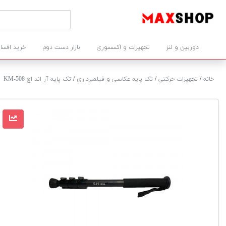
دوربین و لنز
تجهیزات و اکسسوری
بازار دست دوم
خرید اقسا
خانه
/
تجهیزات حرکتی
/
تک پایه عکاسی و فیلمبرداری
/
تک پایه آر اند اچ KM-508