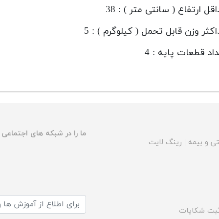
قل ارتفاع ( سانتی متر ) : 38
کثر وزن قابل تحمل ( کیلوگرم ) : 5
اد قطعات پایه : 4
ما را در شبکه های اجتماعی د
ی و بیمه
|
رینگ لایت
بت شکایات