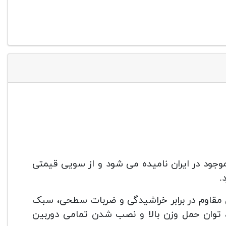
 مونوپاد های موجود در ایران نامیده می شود و از سویی قیمتی
.
KM- عبارت اند از: بدنه ای مقاوم در برابر خراشیدگی و ضربات سطحی، سبک
 توان حمل وزن بالا و نصب شدن تمامی دوربین