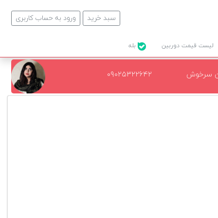
سبد خرید
ورود به حساب کاربری
لیست قیمت دوربین
بله
ن سرخوش
۰۹۰۲۵۳۲۲۶۴۲