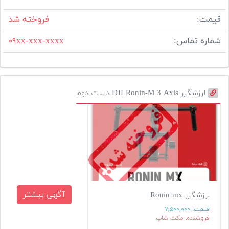
قیمت:
فروخته شد
شماره تماس:
۰۹xx-xxx-xxxx
لرزشگیر DJI Ronin-M 3 Axis دست دوم
آگهی بیشتر
لرزشگیر Ronin mx
قیمت:
۷,۵۰۰,۰۰۰
فروشنده: مکث شاپ