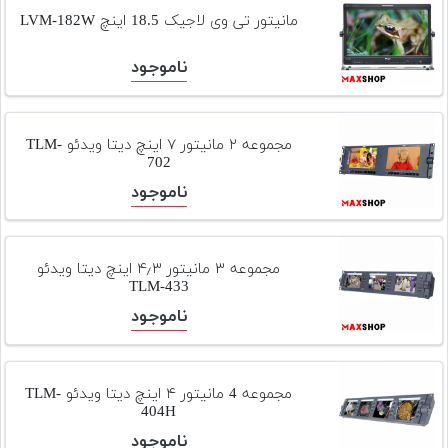
تجهیزات
مانیتور تی وی لاجیک 18.5 اینچ LVM-182W
مکث
ناموجود
پلاس
افزودن
محصول
مجموعه ۲ مانیتور ۷ اینچ دیتا ویدئو TLM-
702
دست
دوم
ناموجود
لیست
قیمت
مجموعه ۳ مانیتور ۴٫۳ اینچ دیتا ویدئو
دوربین
TLM-433
بله
ناموجود
مجموعه 4 مانیتور ۴ اینچ دیتا ویدئو TLM-
404H
ناموجود