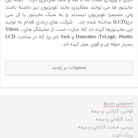
مانیتور ها می توانند عملکردی مانند تلویزیون نیز داشته باشند
ولی منحصرا تلویزیون نیستند و به سبک مانیتور یا ال سی
دی
(LCD) ساخته شده اند.
شرکت های زیادی اقدام به تولید
این مانیتورها کرده اند که عبارت است از نمایشگر های Viltrox ،
Datavideo ،TvLogic، Phottix و Swit نام برد که در ساخت LCD
بسیار حرفه ای و قوی عمل کرده اند.
محصولات پر بازدید
دسترسی سریع
قوانین گارانتی و بیمه
ثبت گارانتی و بیمه
بررسی صحت گارانتی و بیمه
رینگ لایت