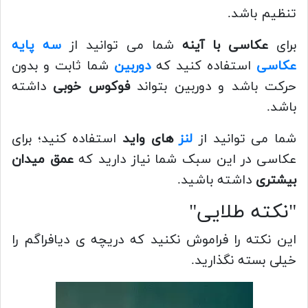
تنظیم باشد.
برای
عکاسی با آینه
شما می توانید از
سه پایه
عکاسی
استفاده کنید که
دوربین
شما ثابت و بدون
حرکت باشد و دوربین بتواند
فوکوس خوبی
داشته
باشد.
شما می توانید از
لنز
های واید
استفاده کنید؛ برای
عکاسی در این سبک شما نیاز دارید که
عمق میدان
بیشتری
داشته باشید.
"نکته طلایی"
این نکته را فراموش نکنید که دریچه ی دیافراگم را
خیلی بسته نگذارید.