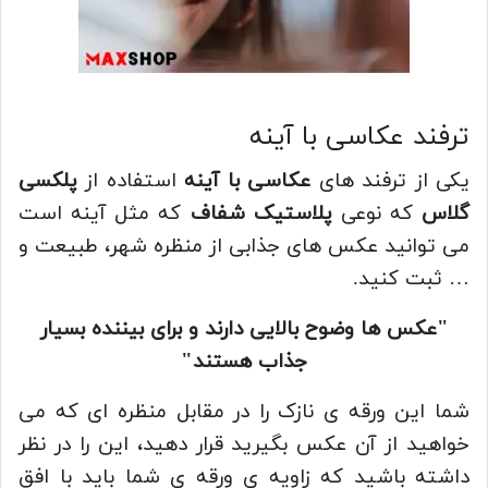
ترفند عکاسی با آینه
یکی از ترفند های
عکاسی با آینه
استفاده از
پلکسی
گلاس
که نوعی
پلاستیک شفاف
که مثل آینه است
می توانید عکس های جذابی از منظره شهر، طبیعت و
… ثبت کنید.
"عکس ها وضوح بالایی دارند و برای بیننده بسیار
جذاب هستند"
شما این ورقه ی نازک را در مقابل منظره ای که می
خواهید از آن عکس بگیرید قرار دهید، این را در نظر
داشته باشید که زاویه ی ورقه ی شما باید با افق